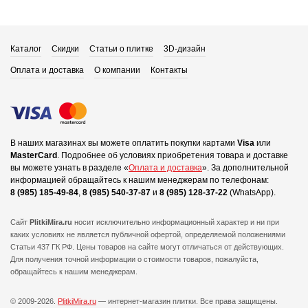
Каталог
Скидки
Статьи о плитке
3D-дизайн
Оплата и доставка
О компании
Контакты
В наших магазинах вы можете оплатить покупки картами
Visa
или
MasterCard
.
Подробнее об условиях приобретения товара и доставке
вы можете узнать в разделе «
Оплата и доставка
».
За дополнительной
информацией обращайтесь к нашим менеджерам по телефонам:
8 (985) 185-49-84
,
8 (985) 540-37-87
и
8 (985) 128-37-22
(WhatsApp).
Сайт
PlitkiMira.ru
носит исключительно информационный характер и ни при
каких условиях не является публичной офертой,
определяемой положениями
Статьи 437 ГК РФ. Цены товаров на сайте могут отличаться от действующих.
Для получения точной информации о стоимости товаров, пожалуйста,
обращайтесь к нашим менеджерам.
© 2009-2026.
PlitkiMira.ru
— интернет-магазин плитки.
Все права защищены.