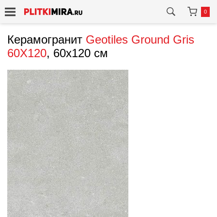
0
Керамогранит
Geotiles
Ground Gris
60X120
, 60x120 см