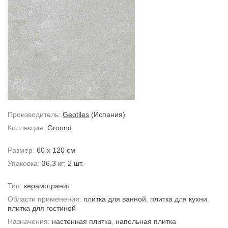
Производитель:
Geotiles
(Испания)
Коллекция:
Ground
Размер:
60 x 120 см
Упаковка:
36,3 кг
;
2 шт.
Тип:
керамогранит
Области применения:
плитка для ванной
,
плитка для кухни
,
плитка для гостиной
Назначения:
настенная плитка
,
напольная плитка