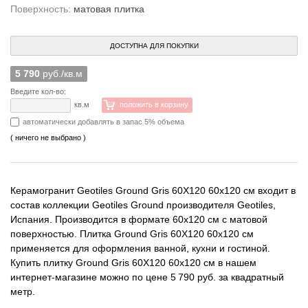
Поверхность:
матовая плитка
ДОСТУПНА ДЛЯ ПОКУПКИ
5 790
руб./кв.м
Введите кол-во:
кв.м
положить в корзину
автоматически добавлять в запас 5% объема
( ничего не выбрано )
Керамогранит Geotiles Ground Gris 60X120 60x120 см входит в
состав коллекции Geotiles Ground производителя Geotiles,
Испания. Производится в формате 60x120 см с матовой
поверхностью. Плитка Ground Gris 60X120 60x120 см
применяется для оформления ванной, кухни и гостиной.
Купить плитку Ground Gris 60X120 60x120 см в нашем
интернет-магазине можно по цене 5 790 руб. за квадратный
метр.