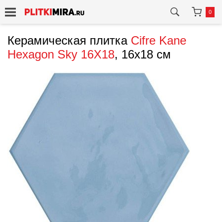
0
Керамическая плитка
Cifre
Kane
Hexagon Sky 16X18
, 16x18 см