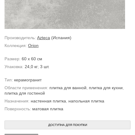
Производитель:
Azteca
(Испания)
Коллекция:
Orion
Размер:
60 x 60 см
Упаковка:
24,0 кг
;
3 шт.
Тип:
керамогранит
Области применения:
плитка для ванной
,
плитка для кухни
,
плитка для гостиной
Назначения:
настенная плитка
,
напольная плитка
Поверхность:
матовая плитка
ДОСТУПНА ДЛЯ ПОКУПКИ