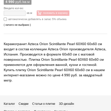
4 990
руб./кв.м
Введите кол-во:
кв.м
положить в корзину
автоматически добавлять в запас 5% объема
( ничего не выбрано )
Керамогранит Azteca Orion Scintillante Pearl 60X60 60x60 см
входит в состав коллекции Azteca Orion производителя Azteca,
Испания. Производится в формате 60x60 см с матовой
поверхностью. Плитка Orion Scintillante Pearl 60X60 60x60 см
применяется для оформления ванной, кухни и гостиной.
Купить плитку Orion Scintillante Pearl 60X60 60x60 см в нашем
интернет-магазине можно по цене 4 990 руб. за квадратный
метр.
Каталог
Скидки
Статьи о плитке
3D-дизайн