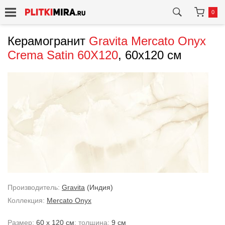
0
Керамогранит
Gravita
Mercato Onyx
Crema Satin 60X120
, 60x120 см
Производитель:
Gravita
(Индия)
Коллекция:
Mercato Onyx
Размер:
60 x 120 см
; толщина:
9 см