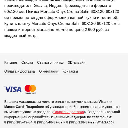
производителя Gravita, Индия. Производится в формате
60x120 см. Плитка Mercato Onyx Crema Satin 60X120 60x120
см применяется для оформления ванной, кухни и гостиной.
Купить плитку Mercato Onyx Crema Satin 60X120 60x120 см в
нашем интернет-магазине можно по цене 2 600 руб. за
квадратный метр.
Каталог
Скидки
Статьи о плитке
3D-дизайн
Оплата и доставка
О компании
Контакты
В наших магазинах вы можете оплатить покупки картами
Visa
или
MasterCard
.
Подробнее об условиях приобретения товара и доставке
вы можете узнать в разделе «
Оплата и доставка
».
За дополнительной
информацией обращайтесь к нашим менеджерам по телефонам:
8 (985) 185-49-84
,
8 (985) 540-37-87
и
8 (985) 128-37-22
(WhatsApp).