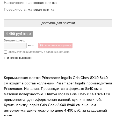
Назначение:
настенная плитка
Поверхность:
матовая плитка
ДОСТУПНА ДЛЯ ПОКУПКИ
4 490
руб./кв.м
Введите кол-во:
кв.м
положить в корзину
автоматически добавлять в запас 5% объема
( ничего не выбрано )
Керамическая плитка Prissmacer Ingalls Gris Chev 8X40 8x40
см входит в состав коллекции Prissmacer Ingalls производителя
Prissmacer, Испания. Производится в формате 8x40 см с
матовой поверхностью. Плитка Ingalls Gris Chev 8X40 8x40 см
применяется для оформления ванной, кухни и гостиной.
Купить плитку Ingalls Gris Chev 8X40 8x40 см в нашем
интернет-магазине можно по цене 4 490 руб. за квадратный
метр.