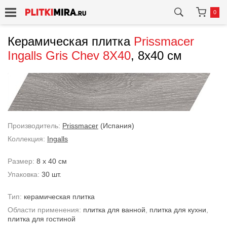
0
Керамическая плитка
Prissmacer
Ingalls Gris Chev 8X40
, 8x40 см
Производитель:
Prissmacer
(Испания)
Коллекция:
Ingalls
Размер:
8 x 40 см
Упаковка:
30 шт.
Тип:
керамическая плитка
Области применения:
плитка для ванной
,
плитка для кухни
,
плитка для гостиной