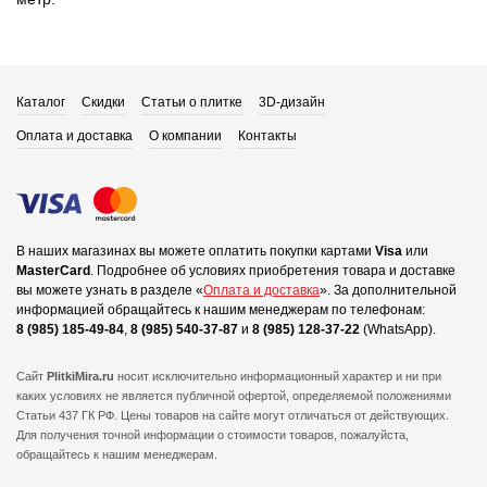
Каталог
Скидки
Статьи о плитке
3D-дизайн
Оплата и доставка
О компании
Контакты
В наших магазинах вы можете оплатить покупки картами
Visa
или
MasterCard
.
Подробнее об условиях приобретения товара и доставке
вы можете узнать в разделе «
Оплата и доставка
».
За дополнительной
информацией обращайтесь к нашим менеджерам по телефонам:
8 (985) 185-49-84
,
8 (985) 540-37-87
и
8 (985) 128-37-22
(WhatsApp).
Сайт
PlitkiMira.ru
носит исключительно информационный характер и ни при
каких условиях не является публичной офертой,
определяемой положениями
Статьи 437 ГК РФ. Цены товаров на сайте могут отличаться от действующих.
Для получения точной информации о стоимости товаров, пожалуйста,
обращайтесь к нашим менеджерам.