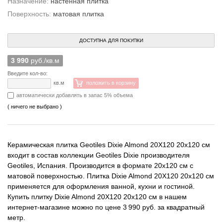
Назначение:
настенная плитка
Поверхность:
матовая плитка
ДОСТУПНА ДЛЯ ПОКУПКИ
3 990
руб./кв.м
Введите кол-во:
кв.м
положить в корзину
автоматически добавлять в запас 5% объема
( ничего не выбрано )
Керамическая плитка Geotiles Dixie Almond 20X120 20x120 см
входит в состав коллекции Geotiles Dixie производителя
Geotiles, Испания. Производится в формате 20x120 см с
матовой поверхностью. Плитка Dixie Almond 20X120 20x120 см
применяется для оформления ванной, кухни и гостиной.
Купить плитку Dixie Almond 20X120 20x120 см в нашем
интернет-магазине можно по цене 3 990 руб. за квадратный
метр.