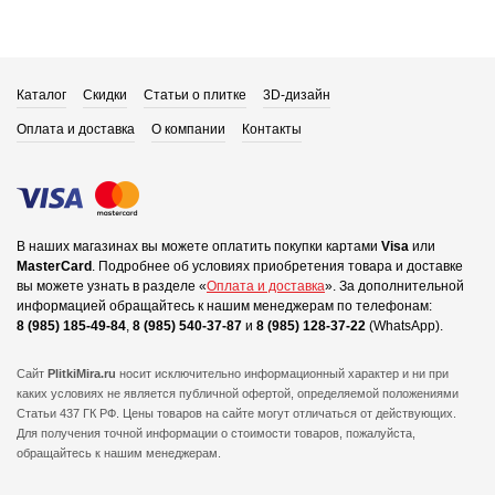
Каталог
Скидки
Статьи о плитке
3D-дизайн
Оплата и доставка
О компании
Контакты
В наших магазинах вы можете оплатить покупки картами
Visa
или
MasterCard
.
Подробнее об условиях приобретения товара и доставке
вы можете узнать в разделе «
Оплата и доставка
».
За дополнительной
информацией обращайтесь к нашим менеджерам по телефонам:
8 (985) 185-49-84
,
8 (985) 540-37-87
и
8 (985) 128-37-22
(WhatsApp).
Сайт
PlitkiMira.ru
носит исключительно информационный характер и ни при
каких условиях не является публичной офертой,
определяемой положениями
Статьи 437 ГК РФ. Цены товаров на сайте могут отличаться от действующих.
Для получения точной информации о стоимости товаров, пожалуйста,
обращайтесь к нашим менеджерам.