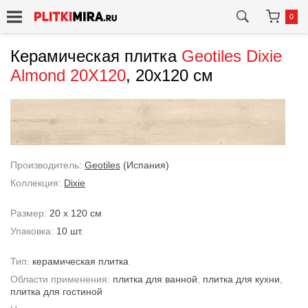
0
Керамическая плитка
Geotiles
Dixie
Almond 20X120
, 20x120 см
Производитель:
Geotiles
(Испания)
Коллекция:
Dixie
Размер:
20 x 120 см
Упаковка:
10 шт.
Тип:
керамическая плитка
Области применения:
плитка для ванной
,
плитка для кухни
,
плитка для гостиной