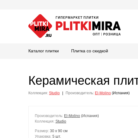
Каталог плитки
Плитка со скидкой
Керамическая пли
Коллекция:
Studio
|
Производитель:
El-Molino
(Испания)
Производитель:
El-Molino
(Испания)
Коллекция:
Studio
Размер:
30 x 90 см
Упаковка:
5 шт.