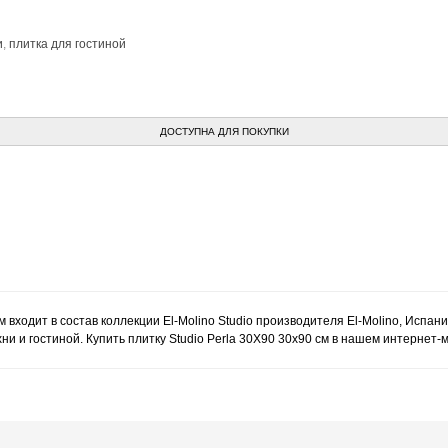
и
,
плитка для гостиной
ДОСТУПНА ДЛЯ ПОКУПКИ
м входит в состав коллекции El-Molino Studio производителя El-Molino, Испан
и и гостиной. Купить плитку Studio Perla 30X90 30x90 см в нашем интернет-м