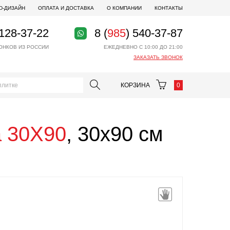
D-ДИЗАЙН
ОПЛАТА И ДОСТАВКА
О КОМПАНИИ
КОНТАКТЫ
 128-37-22
8 (
985
) 540-37-87
ОНКОВ ИЗ РОССИИ
ЕЖЕДНЕВНО С 10:00 ДО 21:00
ЗАКАЗАТЬ ЗВОНОК
КОРЗИНА
0
a 30X90
, 30x90 см