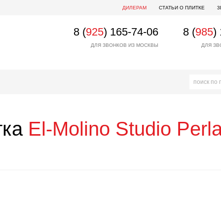
ДИЛЕРАМ
СТАТЬИ О ПЛИТКЕ
3
8 (
925
) 165-74-06
8 (
985
)
ДЛЯ ЗВОНКОВ ИЗ МОСКВЫ
ДЛЯ ЗВ
тка
El-Molino
Studio Perl