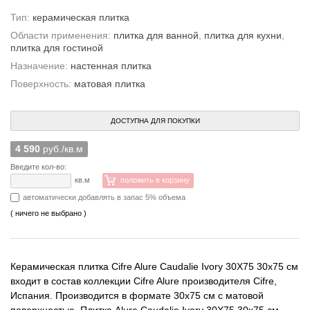
Тип:
керамическая плитка
Области применения:
плитка для ванной
,
плитка для кухни
,
плитка для гостиной
Назначение:
настенная плитка
Поверхность:
матовая плитка
ДОСТУПНА ДЛЯ ПОКУПКИ
4 590
руб./кв.м
Введите кол-во:
кв.м
положить в корзину
автоматически добавлять в запас 5% объема
( ничего не выбрано )
Керамическая плитка Cifre Alure Caudalie Ivory 30X75 30x75 см
входит в состав коллекции Cifre Alure производителя Cifre,
Испания. Производится в формате 30x75 см с матовой