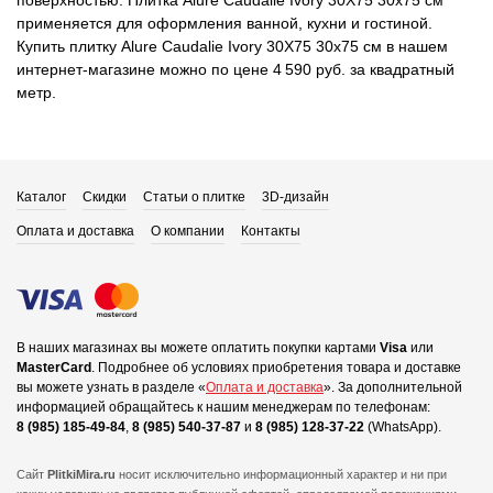
поверхностью. Плитка Alure Caudalie Ivory 30X75 30x75 см
применяется для оформления ванной, кухни и гостиной.
Купить плитку Alure Caudalie Ivory 30X75 30x75 см в нашем
интернет-магазине можно по цене 4 590 руб. за квадратный
метр.
Каталог
Скидки
Статьи о плитке
3D-дизайн
Оплата и доставка
О компании
Контакты
В наших магазинах вы можете оплатить покупки картами
Visa
или
MasterCard
.
Подробнее об условиях приобретения товара и доставке
вы можете узнать в разделе «
Оплата и доставка
».
За дополнительной
информацией обращайтесь к нашим менеджерам по телефонам:
8 (985) 185-49-84
,
8 (985) 540-37-87
и
8 (985) 128-37-22
(WhatsApp).
Сайт
PlitkiMira.ru
носит исключительно информационный характер и ни при