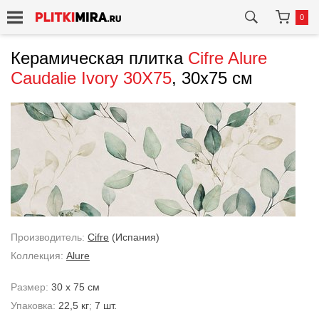
0
Керамическая плитка
Cifre
Alure
Caudalie Ivory 30X75
, 30x75 см
Производитель:
Cifre
(Испания)
Коллекция:
Alure
Размер:
30 x 75 см
Упаковка:
22,5 кг
;
7 шт.