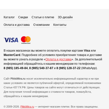
Каталог
Скидки
Статьи о плитке
3D-дизайн
Оплата и доставка
О компании
Контакты
В наших магазинах вы можете оплатить покупки картами
Visa
или
MasterCard
.
Подробнее об условиях приобретения товара и доставке
вы можете узнать в разделе «
Оплата и доставка
».
За дополнительной
информацией обращайтесь к нашим менеджерам по телефонам:
8 (985) 185-49-84
,
8 (985) 540-37-87
и
8 (985) 128-37-22
(WhatsApp).
Сайт
PlitkiMira.ru
носит исключительно информационный характер и ни при
каких условиях не является публичной офертой,
определяемой положениями
Статьи 437 ГК РФ. Цены товаров на сайте могут отличаться от действующих.
Для получения точной информации о стоимости товаров, пожалуйста,
обращайтесь к нашим менеджерам.
© 2009-2026.
PlitkiMira.ru
— интернет-магазин плитки.
Все права защищены.