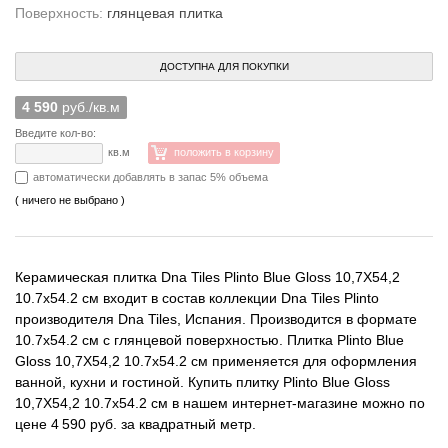
Поверхность:
глянцевая плитка
ДОСТУПНА ДЛЯ ПОКУПКИ
4 590
руб./кв.м
Введите кол-во:
кв.м
положить в корзину
автоматически добавлять в запас 5% объема
( ничего не выбрано )
Керамическая плитка Dna Tiles Plinto Blue Gloss 10,7X54,2
10.7x54.2 см входит в состав коллекции Dna Tiles Plinto
производителя Dna Tiles, Испания. Производится в формате
10.7x54.2 см с глянцевой поверхностью. Плитка Plinto Blue
Gloss 10,7X54,2 10.7x54.2 см применяется для оформления
ванной, кухни и гостиной. Купить плитку Plinto Blue Gloss
10,7X54,2 10.7x54.2 см в нашем интернет-магазине можно по
цене 4 590 руб. за квадратный метр.