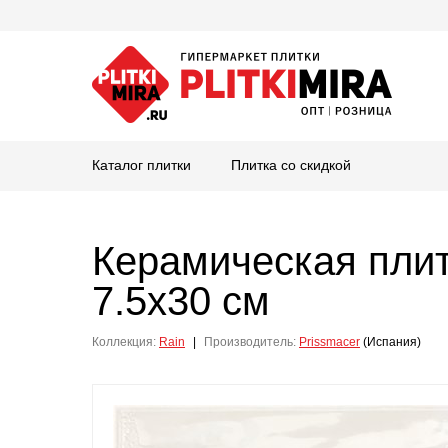
Каталог плитки
Плитка со скидкой
Керамическая пли
7.5x30 см
Коллекция:
Rain
|
Производитель:
Prissmacer
(Испания)