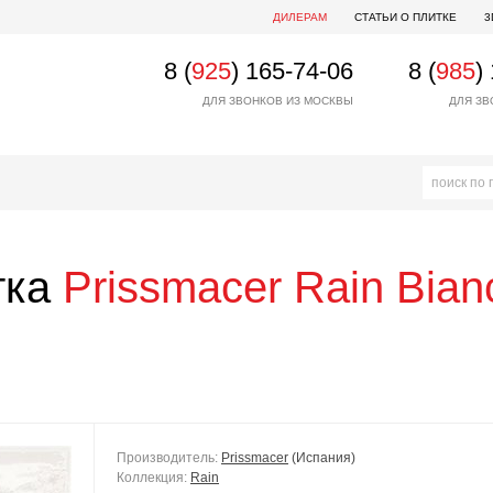
ДИЛЕРАМ
СТАТЬИ О ПЛИТКЕ
3
8 (
925
) 165-74-06
8 (
985
)
ДЛЯ ЗВОНКОВ ИЗ МОСКВЫ
ДЛЯ ЗВ
тка
Prissmacer
Rain Bian
Производитель:
Prissmacer
(Испания)
Коллекция:
Rain