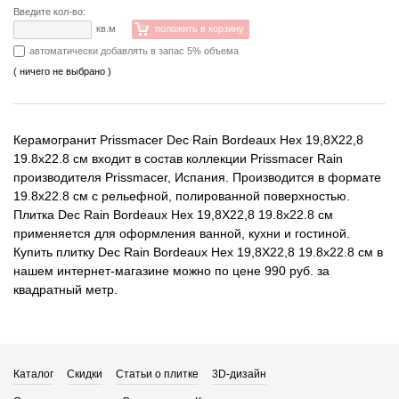
Введите кол-во:
кв.м
положить в корзину
автоматически добавлять в запас 5% объема
( ничего не выбрано )
Керамогранит Prissmacer Dec Rain Bordeaux Hex 19,8X22,8
19.8x22.8 см входит в состав коллекции Prissmacer Rain
производителя Prissmacer, Испания. Производится в формате
19.8x22.8 см с рельефной, полированной поверхностью.
Плитка Dec Rain Bordeaux Hex 19,8X22,8 19.8x22.8 см
применяется для оформления ванной, кухни и гостиной.
Купить плитку Dec Rain Bordeaux Hex 19,8X22,8 19.8x22.8 см в
нашем интернет-магазине можно по цене 990 руб. за
квадратный метр.
Каталог
Скидки
Статьи о плитке
3D-дизайн