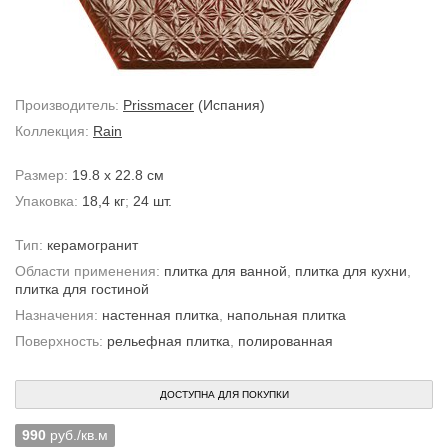
Производитель:
Prissmacer
(Испания)
Коллекция:
Rain
Размер:
19.8 x 22.8 см
Упаковка:
18,4 кг
;
24 шт.
Тип:
керамогранит
Области применения:
плитка для ванной
,
плитка для кухни
,
плитка для гостиной
Назначения:
настенная плитка
,
напольная плитка
Поверхность:
рельефная плитка
,
полированная
ДОСТУПНА ДЛЯ ПОКУПКИ
990
руб./кв.м