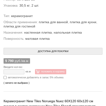
Упаковка:
30,5 кг
;
2 шт.
Тип:
керамогранит
Области применения:
плитка для ванной
,
плитка для кухни
,
плитка для гостиной
Назначения:
настенная плитка
,
напольная плитка
Поверхность:
матовая плитка
ДОСТУПНА ДЛЯ ПОКУПКИ
5 790
руб./кв.м
Введите кол-во:
кв.м
положить в корзину
автоматически добавлять в запас 5% объема
( ничего не выбрано )
Керамогранит New Tiles Noruega Nuez 60X120 60x120 см