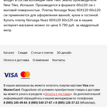
входит в состав коллекции New Tiles Skandi производителя
New Tiles, Испания. Производится в формате 60x120 см с
матовой поверхностью. Плитка Noruega Nuez 60X120 60x120
см применяется для оформления ванной, кухни и гостиной.
Купить плитку Noruega Nuez 60X120 60x120 см в нашем
интернет-магазине можно по цене 5 790 руб. за квадратный
метр.
Каталог
Скидки
Статьи о плитке
3D-дизайн
Оплата и доставка
О компании
Контакты
В наших магазинах вы можете оплатить покупки картами
Visa
или
MasterCard
.
Подробнее об условиях приобретения товара и доставке
вы можете узнать в разделе «
Оплата и доставка
».
За дополнительной
информацией обращайтесь к нашим менеджерам по телефонам:
8 (985) 185-49-84
,
8 (985) 540-37-87
и
8 (985) 128-37-22
(WhatsApp).