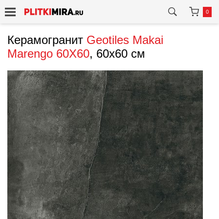
0
Керамогранит
Geotiles
Makai
Marengo 60X60
, 60x60 см