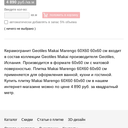
4 890
руб./кв.м
Введите кол-во:
кв.м
положить в корзину
автоматически добавлять в запас 5% объема
( ничего не выбрано )
Керамогранит Geotiles Makai Marengo 60X60 60x60 см входит
в состав коллекции Geotiles Makai производителя Geotiles,
Испания. Производится в формате 60x60 см с матовой
поверхностью. Плитка Makai Marengo 60X60 60x60 см
применяется для оформления ванной, кухни и гостиной.
Купить плитку Makai Marengo 60X60 60x60 см в нашем
интернет-магазине можно по цене 4 890 руб. за квадратный
метр.
Каталог
Скидки
Статьи о плитке
3D-дизайн