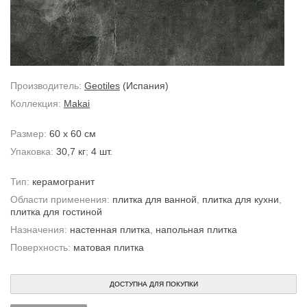
Производитель:
Geotiles
(Испания)
Коллекция:
Makai
Размер:
60 x 60 см
Упаковка:
30,7 кг
;
4 шт.
Тип:
керамогранит
Области применения:
плитка для ванной
,
плитка для кухни
,
плитка для гостиной
Назначения:
настенная плитка
,
напольная плитка
Поверхность:
матовая плитка
ДОСТУПНА ДЛЯ ПОКУПКИ