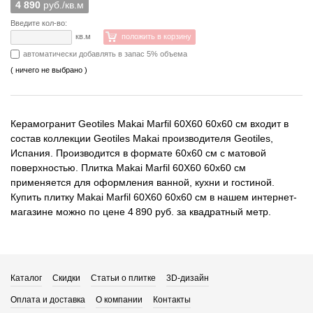
4 890
руб./кв.м
Введите кол-во:
кв.м
положить в корзину
автоматически добавлять в запас 5% объема
( ничего не выбрано )
Керамогранит Geotiles Makai Marfil 60X60 60x60 см входит в
состав коллекции Geotiles Makai производителя Geotiles,
Испания. Производится в формате 60x60 см с матовой
поверхностью. Плитка Makai Marfil 60X60 60x60 см
применяется для оформления ванной, кухни и гостиной.
Купить плитку Makai Marfil 60X60 60x60 см в нашем интернет-
магазине можно по цене 4 890 руб. за квадратный метр.
Каталог
Скидки
Статьи о плитке
3D-дизайн
Оплата и доставка
О компании
Контакты