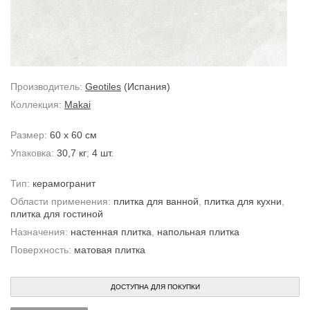
Производитель:
Geotiles
(Испания)
Коллекция:
Makai
Размер:
60 x 60 см
Упаковка:
30,7 кг
;
4 шт.
Тип:
керамогранит
Области применения:
плитка для ванной
,
плитка для кухни
,
плитка для гостиной
Назначения:
настенная плитка
,
напольная плитка
Поверхность:
матовая плитка
ДОСТУПНА ДЛЯ ПОКУПКИ