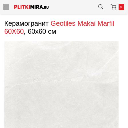
0
Керамогранит
Geotiles
Makai Marfil
60X60
, 60x60 см