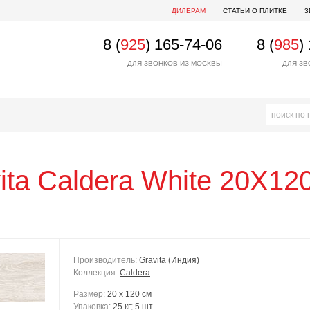
ДИЛЕРАМ
СТАТЬИ О ПЛИТКЕ
3
8 (
925
) 165-74-06
8 (
985
)
ДЛЯ ЗВОНКОВ ИЗ МОСКВЫ
ДЛЯ ЗВ
ita
Caldera White 20X12
Производитель:
Gravita
(Индия)
Коллекция:
Caldera
Размер:
20 x 120 см
Упаковка:
25 кг
;
5 шт.