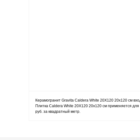
Керамогранит Gravita Caldera White 20X120 20x120 см вхо
Плитка Caldera White 20X120 20x120 см применяется для 
руб. за квадратный метр.