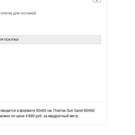
,
плитка для гостиной
ЛЯ ПОКУПКИ
изводится в формате 60x60 см. Плитка Sun Sand 60X60
ожно по цене 4 890 руб. за квадратный метр.