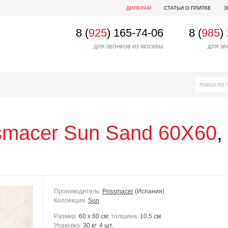
ДИЛЕРАМ
СТАТЬИ О ПЛИТКЕ
3
8 (
925
) 165-74-06
8 (
985
)
ДЛЯ ЗВОНКОВ ИЗ МОСКВЫ
ДЛЯ ЗВ
smacer
Sun Sand 60X60
,
Производитель:
Prissmacer
(Испания)
Коллекция:
Sun
Размер:
60 x 60 см
; толщина:
10.5 см
Упаковка:
30 кг
;
4 шт.