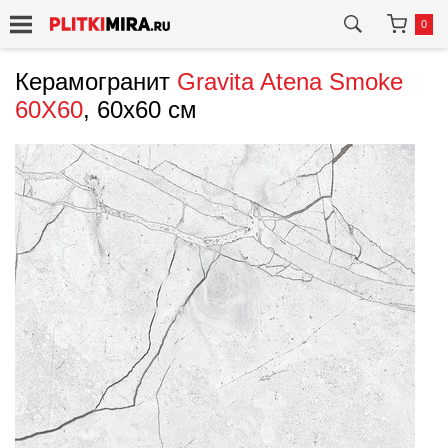
0
Керамогранит
Gravita
Atena Smoke
60X60
, 60x60 см