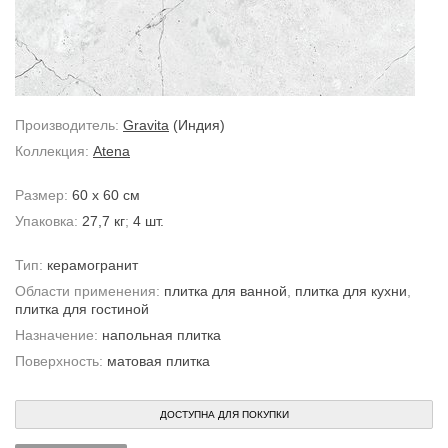
Производитель:
Gravita
(Индия)
Коллекция:
Atena
Размер:
60 x 60 см
Упаковка:
27,7 кг
;
4 шт.
Тип:
керамогранит
Области применения:
плитка для ванной
,
плитка для кухни
,
плитка для гостиной
Назначение:
напольная плитка
Поверхность:
матовая плитка
ДОСТУПНА ДЛЯ ПОКУПКИ