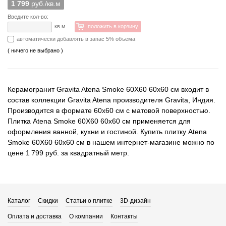
1 799
руб./кв.м
Введите кол-во:
кв.м
положить в корзину
автоматически добавлять в запас 5% объема
( ничего не выбрано )
Керамогранит Gravita Atena Smoke 60X60 60x60 см входит в
состав коллекции Gravita Atena производителя Gravita, Индия.
Производится в формате 60x60 см с матовой поверхностью.
Плитка Atena Smoke 60X60 60x60 см применяется для
оформления ванной, кухни и гостиной. Купить плитку Atena
Smoke 60X60 60x60 см в нашем интернет-магазине можно по
цене 1 799 руб. за квадратный метр.
Каталог
Скидки
Статьи о плитке
3D-дизайн
Оплата и доставка
О компании
Контакты