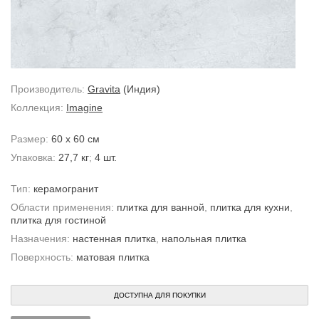
Производитель:
Gravita
(Индия)
Коллекция:
Imagine
Размер:
60 x 60 см
Упаковка:
27,7 кг
;
4 шт.
Тип:
керамогранит
Области применения:
плитка для ванной
,
плитка для кухни
,
плитка для гостиной
Назначения:
настенная плитка
,
напольная плитка
Поверхность:
матовая плитка
ДОСТУПНА ДЛЯ ПОКУПКИ