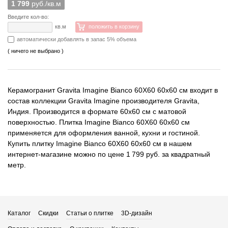
1 799
руб./кв.м
Введите кол-во:
кв.м
положить в корзину
автоматически добавлять в запас 5% объема
( ничего не выбрано )
Керамогранит Gravita Imagine Bianco 60X60 60x60 см входит в
состав коллекции Gravita Imagine производителя Gravita,
Индия. Производится в формате 60x60 см с матовой
поверхностью. Плитка Imagine Bianco 60X60 60x60 см
применяется для оформления ванной, кухни и гостиной.
Купить плитку Imagine Bianco 60X60 60x60 см в нашем
интернет-магазине можно по цене 1 799 руб. за квадратный
метр.
Каталог
Скидки
Статьи о плитке
3D-дизайн