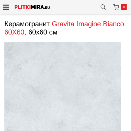
0
Керамогранит
Gravita
Imagine Bianco
60X60
, 60x60 см