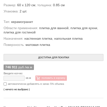
Размер:
60 x 120 см
; толщина:
0.85 см
Упаковка:
2 шт.
Тип:
керамогранит
Области применения:
плитка для ванной
,
плитка для кухни
,
плитка для гостиной
Назначения:
настенная плитка
,
напольная плитка
Поверхность:
матовая плитка
ДОСТУПНА ДЛЯ ПОКУПКИ
746 911
руб./кв.м
Введите кол-во:
кв.м
положить в корзину
автоматически добавлять в запас 5% объема
( ничего не выбрано )