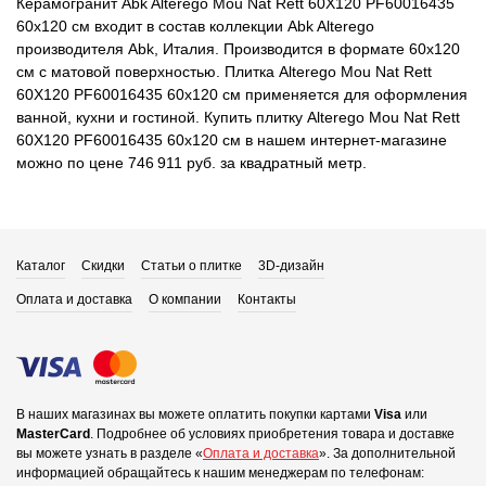
Керамогранит Abk Alterego Mou Nat Rett 60X120 PF60016435
60x120 см входит в состав коллекции Abk Alterego
производителя Abk, Италия. Производится в формате 60x120
см с матовой поверхностью. Плитка Alterego Mou Nat Rett
60X120 PF60016435 60x120 см применяется для оформления
ванной, кухни и гостиной. Купить плитку Alterego Mou Nat Rett
60X120 PF60016435 60x120 см в нашем интернет-магазине
можно по цене 746 911 руб. за квадратный метр.
Каталог
Скидки
Статьи о плитке
3D-дизайн
Оплата и доставка
О компании
Контакты
В наших магазинах вы можете оплатить покупки картами
Visa
или
MasterCard
.
Подробнее об условиях приобретения товара и доставке
вы можете узнать в разделе «
Оплата и доставка
».
За дополнительной
информацией обращайтесь к нашим менеджерам по телефонам: