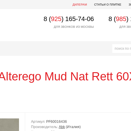
ДИЛЕРАМ
СТАТЬИ О ПЛИТКЕ
3
8 (
925
) 165-74-06
8 (
985
)
ДЛЯ ЗВОНКОВ ИЗ МОСКВЫ
ДЛЯ ЗВ
Alterego Mud Nat Rett 6
Артикул:
PF60016436
Производитель:
Abk
(Италия)