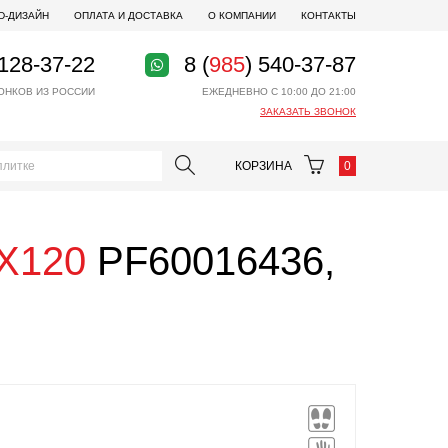
D-ДИЗАЙН
ОПЛАТА И ДОСТАВКА
О КОМПАНИИ
КОНТАКТЫ
 128-37-22
8 (
985
) 540-37-87
ОНКОВ ИЗ РОССИИ
ЕЖЕДНЕВНО С 10:00 ДО 21:00
ЗАКАЗАТЬ ЗВОНОК
КОРЗИНА
0
0X120
PF60016436,