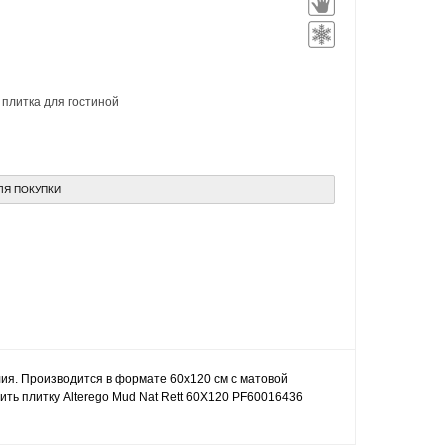
,
плитка для гостиной
ЛЯ ПОКУПКИ
алия. Производится в формате 60x120 см с матовой
ить плитку Alterego Mud Nat Rett 60X120 PF60016436