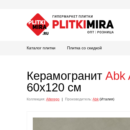
Каталог плитки
Плитка со скидкой
Керамогранит
Abk
60x120 см
Коллекция:
Alterego
|
Производитель:
Abk
(Италия)