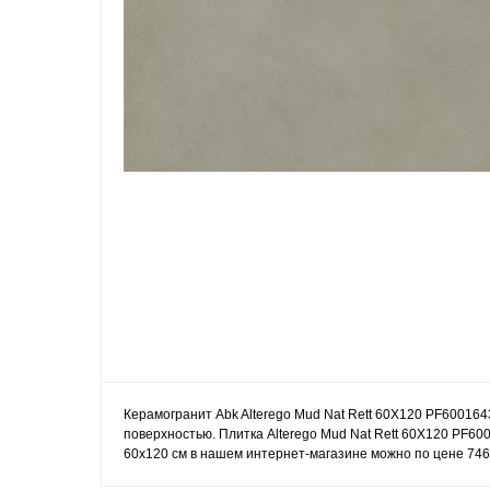
Керамогранит Abk Alterego Mud Nat Rett 60X120 PF600164
поверхностью. Плитка Alterego Mud Nat Rett 60X120 PF60
60x120 см в нашем интернет-магазине можно по цене 746 