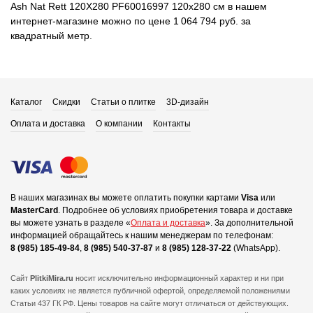
Ash Nat Rett 120X280 PF60016997 120x280 см в нашем
интернет-магазине можно по цене 1 064 794 руб. за
квадратный метр.
Каталог
Скидки
Статьи о плитке
3D-дизайн
Оплата и доставка
О компании
Контакты
В наших магазинах вы можете оплатить покупки картами
Visa
или
MasterCard
.
Подробнее об условиях приобретения товара и доставке
вы можете узнать в разделе «
Оплата и доставка
».
За дополнительной
информацией обращайтесь к нашим менеджерам по телефонам:
8 (985) 185-49-84
,
8 (985) 540-37-87
и
8 (985) 128-37-22
(WhatsApp).
Сайт
PlitkiMira.ru
носит исключительно информационный характер и ни при
каких условиях не является публичной офертой,
определяемой положениями
Статьи 437 ГК РФ. Цены товаров на сайте могут отличаться от действующих.