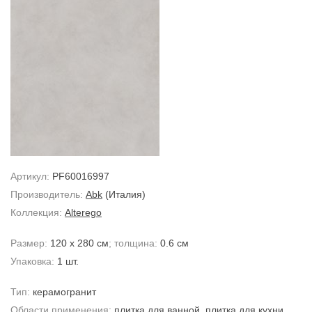
Артикул:
PF60016997
Производитель:
Abk
(Италия)
Коллекция:
Alterego
Размер:
120 x 280 см
; толщина:
0.6 см
Упаковка:
1 шт.
Тип:
керамогранит
Области применения:
плитка для ванной
,
плитка для кухни
,