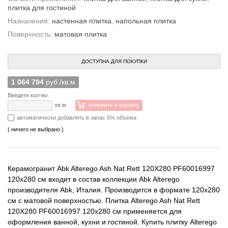
плитка для гостиной
Назначения:
настенная плитка
,
напольная плитка
Поверхность:
матовая плитка
ДОСТУПНА ДЛЯ ПОКУПКИ
1 064 794
руб./кв.м
Введите кол-во:
кв.м
положить в корзину
автоматически добавлять в запас 5% объема
( ничего не выбрано )
Керамогранит Abk Alterego Ash Nat Rett 120X280 PF60016997
120x280 см входит в состав коллекции Abk Alterego
производителя Abk, Италия. Производится в формате 120x280
см с матовой поверхностью. Плитка Alterego Ash Nat Rett
120X280 PF60016997 120x280 см применяется для
оформления ванной, кухни и гостиной. Купить плитку Alterego