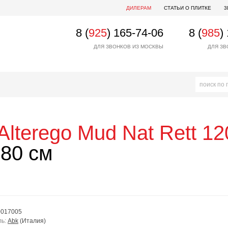
ДИЛЕРАМ
СТАТЬИ О ПЛИТКЕ
3
8 (
925
) 165-74-06
8 (
985
)
ДЛЯ ЗВОНКОВ ИЗ МОСКВЫ
ДЛЯ ЗВ
Alterego Mud Nat Rett 1
80 см
0017005
ль:
Abk
(Италия)