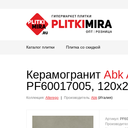
Каталог плитки
Плитка со скидкой
Керамогранит
Abk
PF60017005, 120x2
Коллекция:
Alterego
|
Производитель:
Abk
(Италия)
Артикул:
PF6
Производите