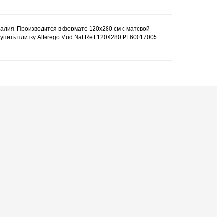
Италия. Производится в формате 120x280 см с матовой
упить плитку Alterego Mud Nat Rett 120X280 PF60017005