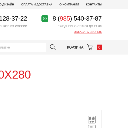
D-ДИЗАЙН
ОПЛАТА И ДОСТАВКА
О КОМПАНИИ
КОНТАКТЫ
 128-37-22
8 (
985
) 540-37-87
ОНКОВ ИЗ РОССИИ
ЕЖЕДНЕВНО С 10:00 ДО 21:00
ЗАКАЗАТЬ ЗВОНОК
КОРЗИНА
0
20X280