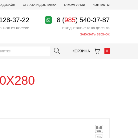
D-ДИЗАЙН
ОПЛАТА И ДОСТАВКА
О КОМПАНИИ
КОНТАКТЫ
 128-37-22
8 (
985
) 540-37-87
ОНКОВ ИЗ РОССИИ
ЕЖЕДНЕВНО С 10:00 ДО 21:00
ЗАКАЗАТЬ ЗВОНОК
КОРЗИНА
0
20X280