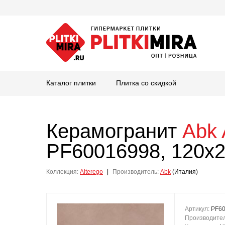
Каталог плитки
Плитка со скидкой
Керамогранит
Abk
PF60016998, 120x2
Коллекция:
Alterego
|
Производитель:
Abk
(Италия)
Артикул:
PF6
Производите