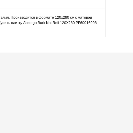
Италия. Производится в формате 120x280 см с матовой
упить плитку Alterego Bark Nat Rett 120X280 PF60016998