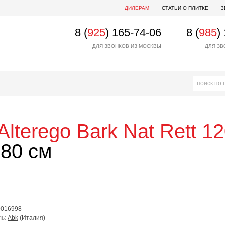
ДИЛЕРАМ
СТАТЬИ О ПЛИТКЕ
3
8 (
925
) 165-74-06
8 (
985
)
ДЛЯ ЗВОНКОВ ИЗ МОСКВЫ
ДЛЯ ЗВ
Alterego Bark Nat Rett 1
80 см
0016998
ль:
Abk
(Италия)