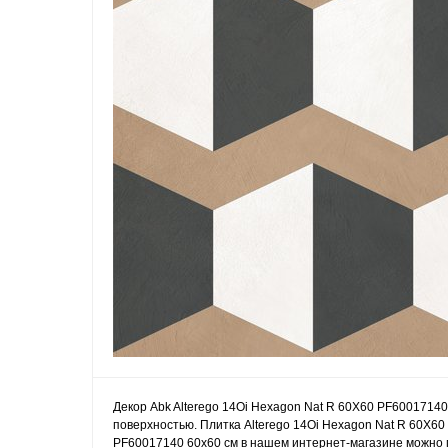
Декор Abk Alterego 14Oi Hexagon Nat R 60X60 PF60017140
поверхностью. Плитка Alterego 14Oi Hexagon Nat R 60X60
PF60017140 60x60 см в нашем интернет-магазине можно по