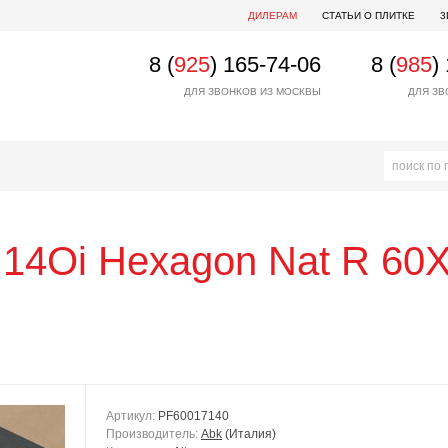
ДИЛЕРАМ
СТАТЬИ О ПЛИТКЕ
3
8 (
925
) 165-74-06
8 (
985
)
ДЛЯ ЗВОНКОВ ИЗ МОСКВЫ
ДЛЯ ЗВ
o 14Oi Hexagon Nat R 60
Артикул:
PF60017140
Производитель:
Abk
(Италия)