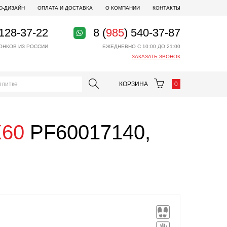
D-ДИЗАЙН
ОПЛАТА И ДОСТАВКА
О КОМПАНИИ
КОНТАКТЫ
 128-37-22
8 (
985
) 540-37-87
ОНКОВ ИЗ РОССИИ
ЕЖЕДНЕВНО С 10:00 ДО 21:00
ЗАКАЗАТЬ ЗВОНОК
КОРЗИНА
0
X60
PF60017140,