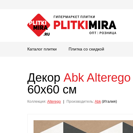
Каталог плитки
Плитка со скидкой
Декор
Abk
Altereg
60x60 см
Коллекция:
Alterego
|
Производитель:
Abk
(Италия)