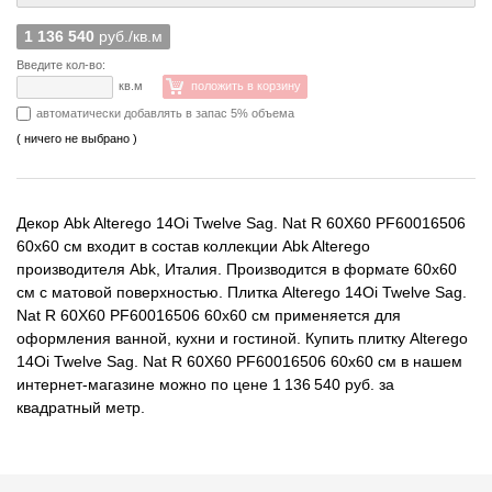
1 136 540
руб./кв.м
Введите кол-во:
кв.м
положить в корзину
автоматически добавлять в запас 5% объема
( ничего не выбрано )
Декор Abk Alterego 14Oi Twelve Sag. Nat R 60X60 PF60016506
60x60 см входит в состав коллекции Abk Alterego
производителя Abk, Италия. Производится в формате 60x60
см с матовой поверхностью. Плитка Alterego 14Oi Twelve Sag.
Nat R 60X60 PF60016506 60x60 см применяется для
оформления ванной, кухни и гостиной. Купить плитку Alterego
14Oi Twelve Sag. Nat R 60X60 PF60016506 60x60 см в нашем
интернет-магазине можно по цене 1 136 540 руб. за
квадратный метр.