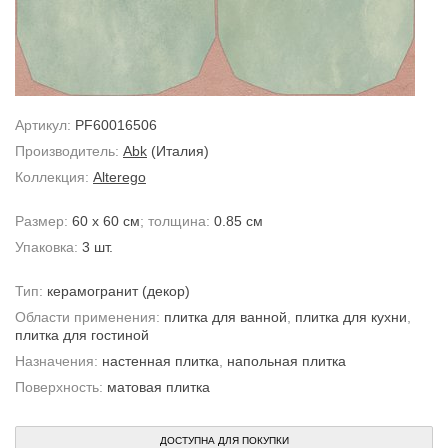
Артикул:
PF60016506
Производитель:
Abk
(Италия)
Коллекция:
Alterego
Размер:
60 x 60 см
; толщина:
0.85 см
Упаковка:
3 шт.
Тип:
керамогранит
(декор)
Области применения:
плитка для ванной
,
плитка для кухни
,
плитка для гостиной
Назначения:
настенная плитка
,
напольная плитка
Поверхность:
матовая плитка
ДОСТУПНА ДЛЯ ПОКУПКИ