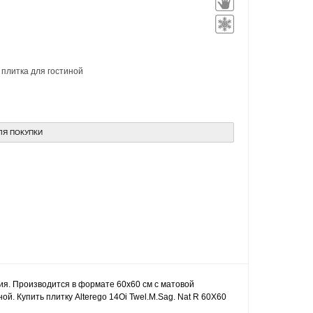
,
плитка для гостиной
ЛЯ ПОКУПКИ
лия. Производится в формате 60x60 см с матовой
й. Купить плитку Alterego 14Oi Twel.M.Sag. Nat R 60X60