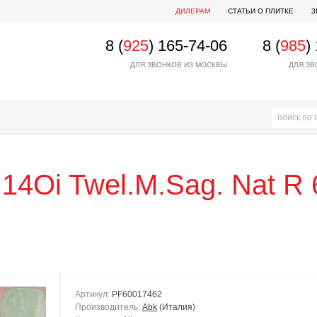
ДИЛЕРАМ
СТАТЬИ О ПЛИТКЕ
3
8 (
925
) 165-74-06
8 (
985
)
ДЛЯ ЗВОНКОВ ИЗ МОСКВЫ
ДЛЯ ЗВ
 14Oi Twel.M.Sag. Nat R
Артикул:
PF60017462
Производитель:
Abk
(Италия)