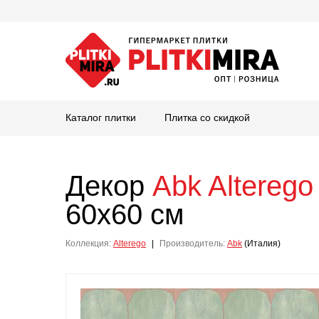
Каталог плитки
Плитка со скидкой
Декор
Abk
Alterego
60x60 см
Коллекция:
Alterego
|
Производитель:
Abk
(Италия)