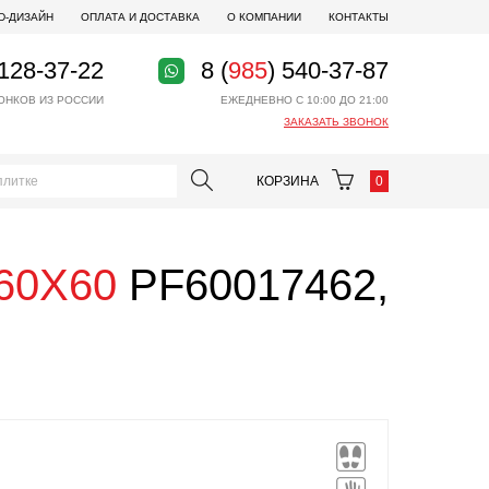
D-ДИЗАЙН
ОПЛАТА И ДОСТАВКА
О КОМПАНИИ
КОНТАКТЫ
 128-37-22
8 (
985
) 540-37-87
ОНКОВ ИЗ РОССИИ
ЕЖЕДНЕВНО С 10:00 ДО 21:00
ЗАКАЗАТЬ ЗВОНОК
КОРЗИНА
0
 60X60
PF60017462,