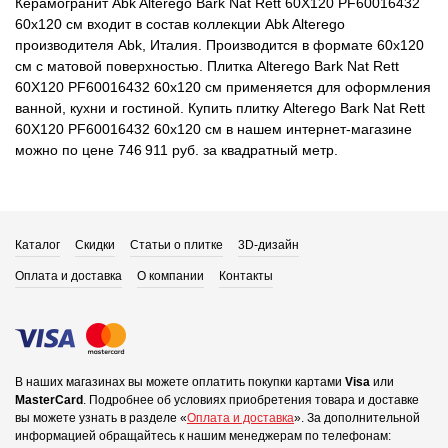
Керамогранит Abk Alterego Bark Nat Rett 60X120 PF60016432
60x120 см входит в состав коллекции Abk Alterego
производителя Abk, Италия. Производится в формате 60x120
см с матовой поверхностью. Плитка Alterego Bark Nat Rett
60X120 PF60016432 60x120 см применяется для оформления
ванной, кухни и гостиной. Купить плитку Alterego Bark Nat Rett
60X120 PF60016432 60x120 см в нашем интернет-магазине
можно по цене 746 911 руб. за квадратный метр.
Каталог
Скидки
Статьи о плитке
3D-дизайн
Оплата и доставка
О компании
Контакты
В наших магазинах вы можете оплатить покупки картами
Visa
или
MasterCard
.
Подробнее об условиях приобретения товара и доставке
вы можете узнать в разделе «
Оплата и доставка
».
За дополнительной
информацией обращайтесь к нашим менеджерам по телефонам: