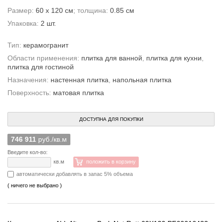
Размер:
60 x 120 см
; толщина:
0.85 см
Упаковка:
2 шт.
Тип:
керамогранит
Области применения:
плитка для ванной
,
плитка для кухни
,
плитка для гостиной
Назначения:
настенная плитка
,
напольная плитка
Поверхность:
матовая плитка
ДОСТУПНА ДЛЯ ПОКУПКИ
746 911
руб./кв.м
Введите кол-во:
кв.м
положить в корзину
автоматически добавлять в запас 5% объема
( ничего не выбрано )