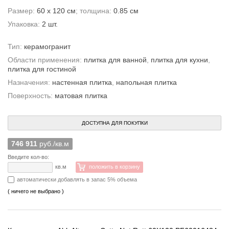
Размер:
60 x 120 см
; толщина:
0.85 см
Упаковка:
2 шт.
Тип:
керамогранит
Области применения:
плитка для ванной
,
плитка для кухни
,
плитка для гостиной
Назначения:
настенная плитка
,
напольная плитка
Поверхность:
матовая плитка
ДОСТУПНА ДЛЯ ПОКУПКИ
746 911
руб./кв.м
Введите кол-во:
кв.м
положить в корзину
автоматически добавлять в запас 5% объема
( ничего не выбрано )