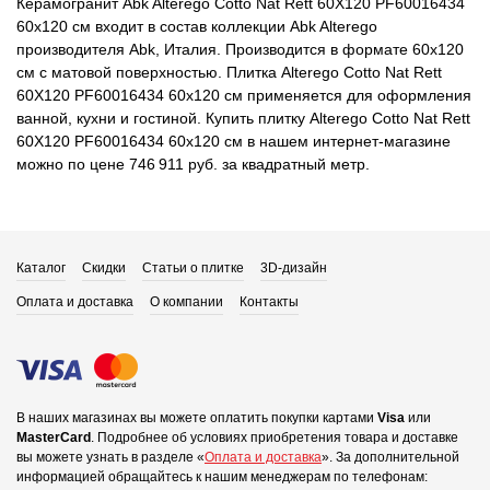
Керамогранит Abk Alterego Cotto Nat Rett 60X120 PF60016434
60x120 см входит в состав коллекции Abk Alterego
производителя Abk, Италия. Производится в формате 60x120
см с матовой поверхностью. Плитка Alterego Cotto Nat Rett
60X120 PF60016434 60x120 см применяется для оформления
ванной, кухни и гостиной. Купить плитку Alterego Cotto Nat Rett
60X120 PF60016434 60x120 см в нашем интернет-магазине
можно по цене 746 911 руб. за квадратный метр.
Каталог
Скидки
Статьи о плитке
3D-дизайн
Оплата и доставка
О компании
Контакты
В наших магазинах вы можете оплатить покупки картами
Visa
или
MasterCard
.
Подробнее об условиях приобретения товара и доставке
вы можете узнать в разделе «
Оплата и доставка
».
За дополнительной
информацией обращайтесь к нашим менеджерам по телефонам: