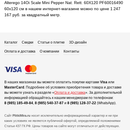
Alterego 14Oi Scale Mini Pepper Nat. Rett. 60X120 PF60016490
60x120 см в нашем интернет-магазине можно по цене 1 247
167 руб. за квадратный метр.
Каталог
Скидки
Статьи о плитке
3D-дизайн
Оплата и доставка
О компании
Контакты
В наших магазинах вы можете оплатить покупки картами
Visa
или
MasterCard
.
Подробнее об условиях приобретения товара и доставке
вы можете узнать в разделе «
Оплата и доставка
».
За дополнительной
информацией обращайтесь к нашим менеджерам по телефонам:
8 (985) 185-49-84
,
8 (985) 540-37-87
и
8 (985) 128-37-22
(WhatsApp).
Сайт
PlitkiMira.ru
носит исключительно информационный характер и ни при
каких условиях не является публичной офертой,
определяемой положениями
Статьи 437 ГК РФ. Цены товаров на сайте могут отличаться от действующих.