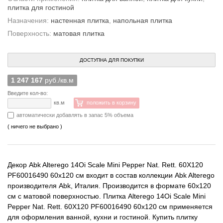
плитка для гостиной
Назначения:
настенная плитка
,
напольная плитка
Поверхность:
матовая плитка
ДОСТУПНА ДЛЯ ПОКУПКИ
1 247 167
руб./кв.м
Введите кол-во:
кв.м
положить в корзину
автоматически добавлять в запас 5% объема
( ничего не выбрано )
Декор Abk Alterego 14Oi Scale Mini Pepper Nat. Rett. 60X120
PF60016490 60x120 см входит в состав коллекции Abk Alterego
производителя Abk, Италия. Производится в формате 60x120
см с матовой поверхностью. Плитка Alterego 14Oi Scale Mini
Pepper Nat. Rett. 60X120 PF60016490 60x120 см применяется
для оформления ванной, кухни и гостиной. Купить плитку