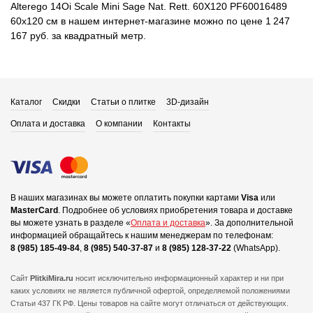
Alterego 14Oi Scale Mini Sage Nat. Rett. 60X120 PF60016489
60x120 см в нашем интернет-магазине можно по цене 1 247
167 руб. за квадратный метр.
Каталог
Скидки
Статьи о плитке
3D-дизайн
Оплата и доставка
О компании
Контакты
В наших магазинах вы можете оплатить покупки картами
Visa
или
MasterCard
.
Подробнее об условиях приобретения товара и доставке
вы можете узнать в разделе «
Оплата и доставка
».
За дополнительной
информацией обращайтесь к нашим менеджерам по телефонам:
8 (985) 185-49-84
,
8 (985) 540-37-87
и
8 (985) 128-37-22
(WhatsApp).
Сайт
PlitkiMira.ru
носит исключительно информационный характер и ни при
каких условиях не является публичной офертой,
определяемой положениями
Статьи 437 ГК РФ. Цены товаров на сайте могут отличаться от действующих.