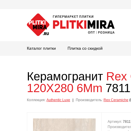
Каталог плитки
Плитка со скидкой
Керамогранит
Rex 
120X280 6Mm
7811
Коллекция:
Authentic Luxe
|
Производитель:
Rex Ceramiche
(
Артикул:
7811
Производите