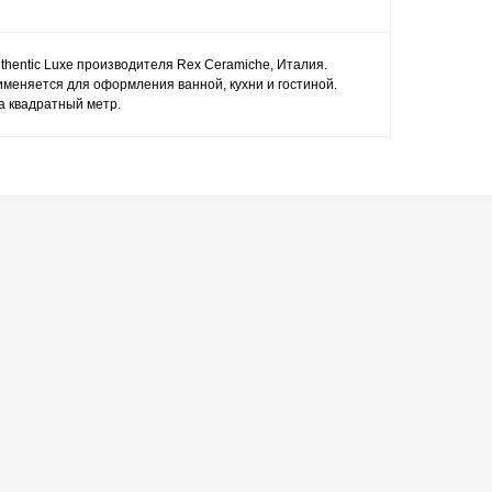
uthentic Luxe производителя Rex Ceramiche, Италия.
именяется для оформления ванной, кухни и гостиной.
за квадратный метр.