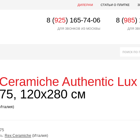
ДИЛЕРАМ
СТАТЬИ О ПЛИТКЕ
3
8 (
925
) 165-74-06
8 (
985
)
ДЛЯ ЗВОНКОВ ИЗ МОСКВЫ
ДЛЯ ЗВ
Ceramiche
Authentic Lux
75, 120x280 см
Италия)
75
ль:
Rex Ceramiche
(Италия)