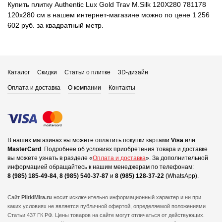
Купить плитку Authentic Lux Gold Trav M.Silk 120X280 781178
120x280 см в нашем интернет-магазине можно по цене 1 256
602 руб. за квадратный метр.
Каталог
Скидки
Статьи о плитке
3D-дизайн
Оплата и доставка
О компании
Контакты
В наших магазинах вы можете оплатить покупки картами
Visa
или
MasterCard
.
Подробнее об условиях приобретения товара и доставке
вы можете узнать в разделе «
Оплата и доставка
».
За дополнительной
информацией обращайтесь к нашим менеджерам по телефонам:
8 (985) 185-49-84
,
8 (985) 540-37-87
и
8 (985) 128-37-22
(WhatsApp).
Сайт
PlitkiMira.ru
носит исключительно информационный характер и ни при
каких условиях не является публичной офертой,
определяемой положениями
Статьи 437 ГК РФ. Цены товаров на сайте могут отличаться от действующих.