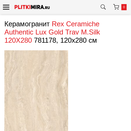
0
Керамогранит
Rex Ceramiche
Authentic Lux Gold Trav M.Silk
120X280
781178, 120x280 см