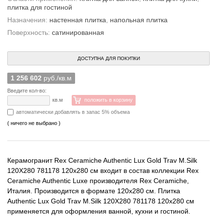
плитка для гостиной
Назначения:
настенная плитка
,
напольная плитка
Поверхность:
сатинированная
ДОСТУПНА ДЛЯ ПОКУПКИ
1 256 602
руб./кв.м
Введите кол-во:
кв.м
положить в корзину
автоматически добавлять в запас 5% объема
( ничего не выбрано )
Керамогранит Rex Ceramiche Authentic Lux Gold Trav M.Silk
120X280 781178 120x280 см входит в состав коллекции Rex
Ceramiche Authentic Luxe производителя Rex Ceramiche,
Италия. Производится в формате 120x280 см. Плитка
Authentic Lux Gold Trav M.Silk 120X280 781178 120x280 см
применяется для оформления ванной, кухни и гостиной.