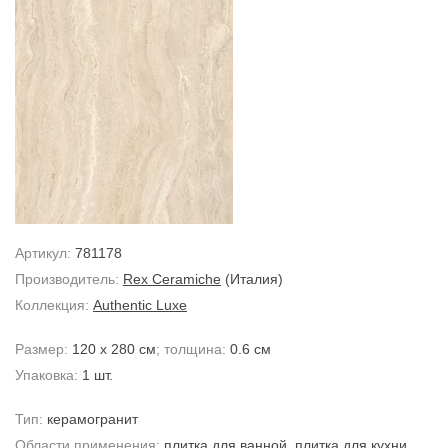
Артикул:
781178
Производитель:
Rex Ceramiche
(Италия)
Коллекция:
Authentic Luxe
Размер:
120 x 280 см
; толщина:
0.6 см
Упаковка:
1 шт.
Тип:
керамогранит
Области применения:
плитка для ванной
,
плитка для кухни
,