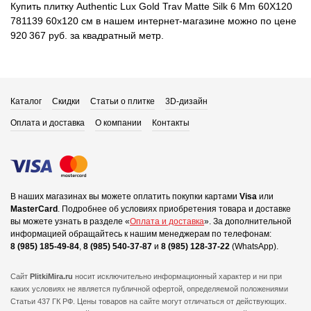
Купить плитку Authentic Lux Gold Trav Matte Silk 6 Mm 60X120
781139 60x120 см в нашем интернет-магазине можно по цене
920 367 руб. за квадратный метр.
Каталог
Скидки
Статьи о плитке
3D-дизайн
Оплата и доставка
О компании
Контакты
В наших магазинах вы можете оплатить покупки картами
Visa
или
MasterCard
.
Подробнее об условиях приобретения товара и доставке
вы можете узнать в разделе «
Оплата и доставка
».
За дополнительной
информацией обращайтесь к нашим менеджерам по телефонам:
8 (985) 185-49-84
,
8 (985) 540-37-87
и
8 (985) 128-37-22
(WhatsApp).
Сайт
PlitkiMira.ru
носит исключительно информационный характер и ни при
каких условиях не является публичной офертой,
определяемой положениями
Статьи 437 ГК РФ. Цены товаров на сайте могут отличаться от действующих.