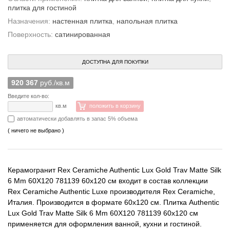
плитка для гостиной
Назначения:
настенная плитка
,
напольная плитка
Поверхность:
сатинированная
ДОСТУПНА ДЛЯ ПОКУПКИ
920 367
руб./кв.м
Введите кол-во:
кв.м
положить в корзину
автоматически добавлять в запас 5% объема
( ничего не выбрано )
Керамогранит Rex Ceramiche Authentic Lux Gold Trav Matte Silk
6 Mm 60X120 781139 60x120 см входит в состав коллекции
Rex Ceramiche Authentic Luxe производителя Rex Ceramiche,
Италия. Производится в формате 60x120 см. Плитка Authentic
Lux Gold Trav Matte Silk 6 Mm 60X120 781139 60x120 см
применяется для оформления ванной, кухни и гостиной.