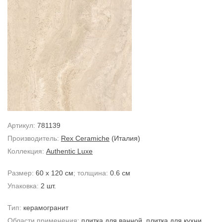
Артикул:
781139
Производитель:
Rex Ceramiche
(Италия)
Коллекция:
Authentic Luxe
Размер:
60 x 120 см
; толщина:
0.6 см
Упаковка:
2 шт.
Тип:
керамогранит
Области применения:
плитка для ванной
,
плитка для кухни
,