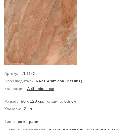
Артикул:
781143
Производитель:
Rex Ceramiche
(Италия)
Коллекция:
Authentic Luxe
Размер:
60 x 120 см
; толщина:
0.6 см
Упаковка:
2 шт.
Тип:
керамогранит
Области применения:
плитка для ванной
,
плитка для кухни
,