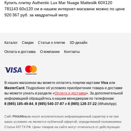
Купить плитку Authentic Lux Mar Nuage Mattesilk 60X120
781143 60x120 см в нашем интернет-магазине можно по цене
920 367 руб. за квадратный метр.
Каталог
Скидки
Статьи о плитке
3D-дизайн
Оплата и доставка
О компании
Контакты
В наших магазинах вы можете оплатить покупки картами
Visa
или
MasterCard
.
Подробнее об условиях приобретения товара и доставке
вы можете узнать в разделе «
Оплата и доставка
».
За дополнительной
информацией обращайтесь к нашим менеджерам по телефонам:
8 (985) 185-49-84
,
8 (985) 540-37-87
и
8 (985) 128-37-22
(WhatsApp).
Сайт
PlitkiMira.ru
носит исключительно информационный характер и ни при
каких условиях не является публичной офертой,
определяемой положениями
Статьи 437 ГК РФ. Цены товаров на сайте могут отличаться от действующих.