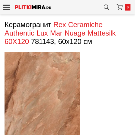
0
Керамогранит
Rex Ceramiche
Authentic Lux Mar Nuage Mattesilk
60X120
781143, 60x120 см