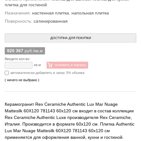
плитка для гостиной
Назначения:
настенная плитка
,
напольная плитка
Поверхность:
сатинированная
ДОСТУПНА ДЛЯ ПОКУПКИ
920 367
руб./кв.м
Введите кол-во:
кв.м
положить в корзину
автоматически добавлять в запас 5% объема
( ничего не выбрано )
Керамогранит Rex Ceramiche Authentic Lux Mar Nuage
Mattesilk 60X120 781143 60x120 см входит в состав коллекции
Rex Ceramiche Authentic Luxe производителя Rex Ceramiche,
Италия. Производится в формате 60x120 см. Плитка Authentic
Lux Mar Nuage Mattesilk 60X120 781143 60x120 см
применяется для оформления ванной, кухни и гостиной.