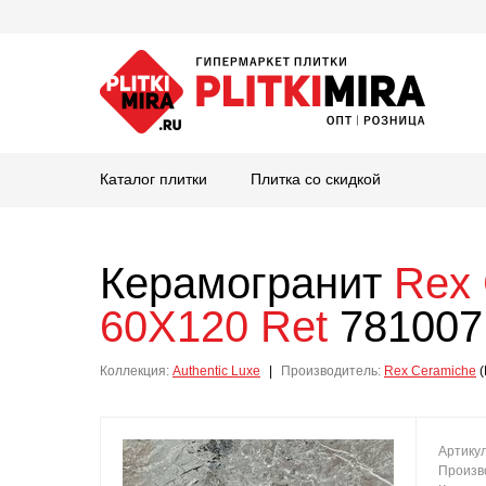
Каталог плитки
Плитка со скидкой
Керамогранит
Rex 
60X120 Ret
781007,
Коллекция:
Authentic Luxe
|
Производитель:
Rex Ceramiche
(
Артику
Произв