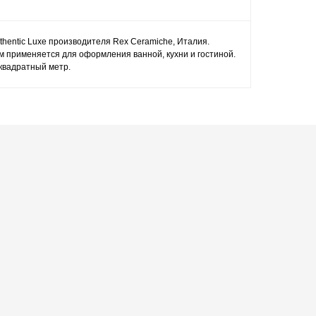
thentic Luxe производителя Rex Ceramiche, Италия.
см применяется для оформления ванной, кухни и гостиной.
 квадратный метр.