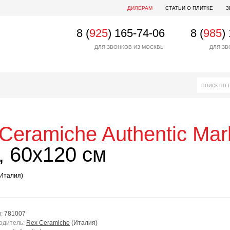
ДИЛЕРАМ
СТАТЬИ О ПЛИТКЕ
3
8 (
925
) 165-74-06
8 (
985
)
ДЛЯ ЗВОНКОВ ИЗ МОСКВЫ
ДЛЯ ЗВ
Ceramiche
Authentic Mar
 60x120 см
Италия)
л:
781007
одитель:
Rex Ceramiche
(Италия)