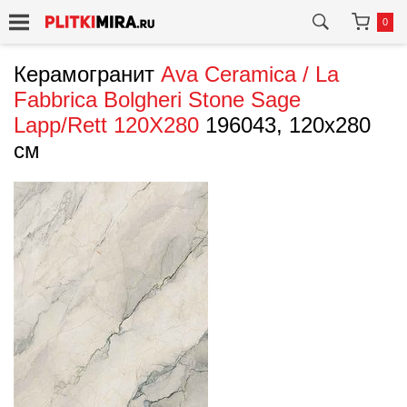
0
Керамогранит
Ava Ceramica / La
Fabbrica
Bolgheri Stone Sage
Lapp/Rett 120Х280
196043, 120x280
см