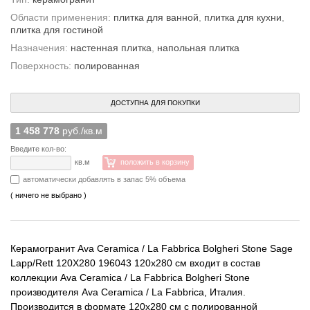
Области применения:
плитка для ванной
,
плитка для кухни
,
плитка для гостиной
Назначения:
настенная плитка
,
напольная плитка
Поверхность:
полированная
ДОСТУПНА ДЛЯ ПОКУПКИ
1 458 778
руб./кв.м
Введите кол-во:
кв.м
положить в корзину
автоматически добавлять в запас 5% объема
( ничего не выбрано )
Керамогранит Ava Ceramica / La Fabbrica Bolgheri Stone Sage
Lapp/Rett 120Х280 196043 120x280 см входит в состав
коллекции Ava Ceramica / La Fabbrica Bolgheri Stone
производителя Ava Ceramica / La Fabbrica, Италия.
Производится в формате 120x280 см с полированной