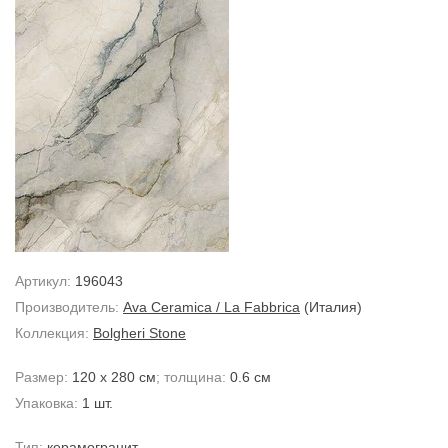
Артикул:
196043
Производитель:
Ava Ceramica / La Fabbrica
(Италия)
Коллекция:
Bolgheri Stone
Размер:
120 x 280 см
; толщина:
0.6 см
Упаковка:
1 шт.
Тип:
керамогранит