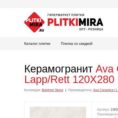
Каталог плитки
Плитка со скидкой
Керамогранит
Ava 
Lapp/Rett 120Х280
Коллекция:
Bolgheri Stone
|
Производитель:
Ava Ceramica / L
Артикул:
1960
Производите