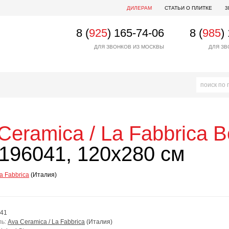
ДИЛЕРАМ
СТАТЬИ О ПЛИТКЕ
3
8 (
925
) 165-74-06
8 (
985
)
ДЛЯ ЗВОНКОВ ИЗ МОСКВЫ
ДЛЯ ЗВ
Ceramica / La Fabbrica
B
196041, 120x280 см
a Fabbrica
(Италия)
41
ль:
Ava Ceramica / La Fabbrica
(Италия)