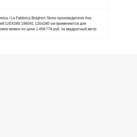
mica / La Fabbrica Bolgheri Stone производителя Ava
/Rett 120Х280 196041 120x280 см применяется для
зине можно по цене 1 458 778 руб. за квадратный метр.