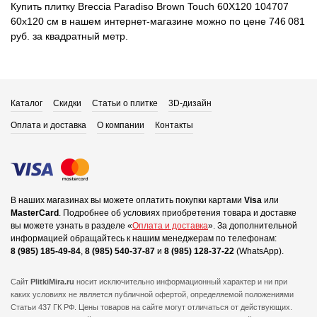
Купить плитку Breccia Paradiso Brown Touch 60X120 104707
60x120 см в нашем интернет-магазине можно по цене 746 081
руб. за квадратный метр.
Каталог
Скидки
Статьи о плитке
3D-дизайн
Оплата и доставка
О компании
Контакты
В наших магазинах вы можете оплатить покупки картами
Visa
или
MasterCard
.
Подробнее об условиях приобретения товара и доставке
вы можете узнать в разделе «
Оплата и доставка
».
За дополнительной
информацией обращайтесь к нашим менеджерам по телефонам:
8 (985) 185-49-84
,
8 (985) 540-37-87
и
8 (985) 128-37-22
(WhatsApp).
Сайт
PlitkiMira.ru
носит исключительно информационный характер и ни при
каких условиях не является публичной офертой,
определяемой положениями
Статьи 437 ГК РФ. Цены товаров на сайте могут отличаться от действующих.