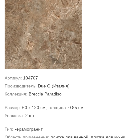
Артикул:
104707
Производитель:
Due G
(Италия)
Коллекция:
Breccia Paradiso
Размер:
60 x 120 см
; толщина:
0.85 см
Упаковка:
2 шт.
Тип:
керамогранит
Области применения:
плитка для ванной
,
плитка для кухни
,