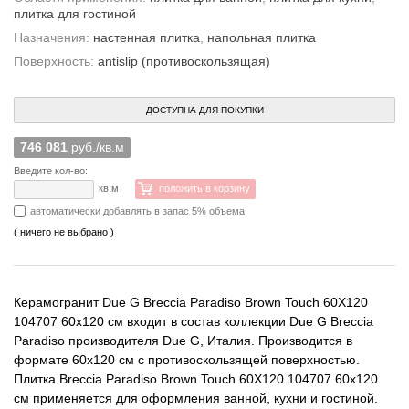
плитка для гостиной
Назначения:
настенная плитка
,
напольная плитка
Поверхность:
antislip (противоскользящая)
ДОСТУПНА ДЛЯ ПОКУПКИ
746 081
руб./кв.м
Введите кол-во:
кв.м
положить в корзину
автоматически добавлять в запас 5% объема
( ничего не выбрано )
Керамогранит Due G Breccia Paradiso Brown Touch 60X120
104707 60x120 см входит в состав коллекции Due G Breccia
Paradiso производителя Due G, Италия. Производится в
формате 60x120 см с противоскользящей поверхностью.
Плитка Breccia Paradiso Brown Touch 60X120 104707 60x120
см применяется для оформления ванной, кухни и гостиной.