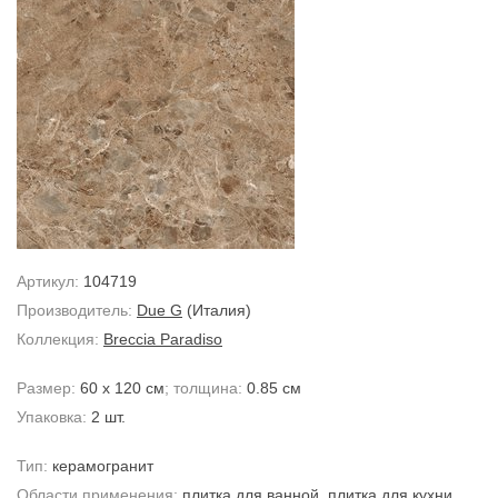
Артикул:
104719
Производитель:
Due G
(Италия)
Коллекция:
Breccia Paradiso
Размер:
60 x 120 см
; толщина:
0.85 см
Упаковка:
2 шт.
Тип:
керамогранит
Области применения:
плитка для ванной
,
плитка для кухни
,