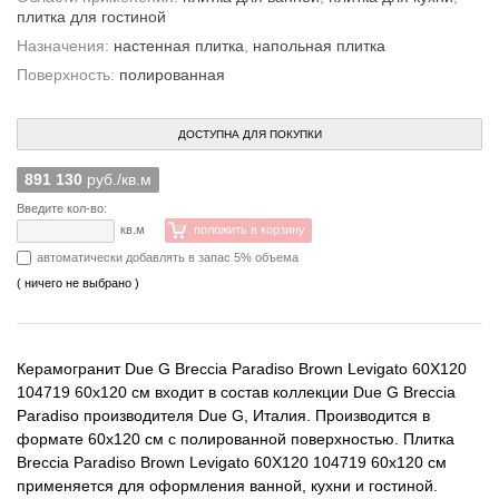
плитка для гостиной
Назначения:
настенная плитка
,
напольная плитка
Поверхность:
полированная
ДОСТУПНА ДЛЯ ПОКУПКИ
891 130
руб./кв.м
Введите кол-во:
кв.м
положить в корзину
автоматически добавлять в запас 5% объема
( ничего не выбрано )
Керамогранит Due G Breccia Paradiso Brown Levigato 60X120
104719 60x120 см входит в состав коллекции Due G Breccia
Paradiso производителя Due G, Италия. Производится в
формате 60x120 см с полированной поверхностью. Плитка
Breccia Paradiso Brown Levigato 60X120 104719 60x120 см
применяется для оформления ванной, кухни и гостиной.