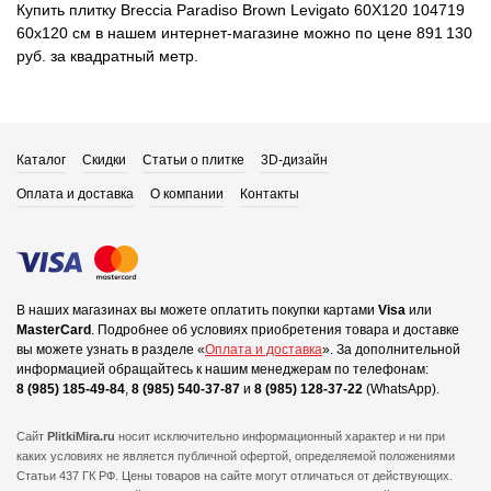
Купить плитку Breccia Paradiso Brown Levigato 60X120 104719
60x120 см в нашем интернет-магазине можно по цене 891 130
руб. за квадратный метр.
Каталог
Скидки
Статьи о плитке
3D-дизайн
Оплата и доставка
О компании
Контакты
В наших магазинах вы можете оплатить покупки картами
Visa
или
MasterCard
.
Подробнее об условиях приобретения товара и доставке
вы можете узнать в разделе «
Оплата и доставка
».
За дополнительной
информацией обращайтесь к нашим менеджерам по телефонам:
8 (985) 185-49-84
,
8 (985) 540-37-87
и
8 (985) 128-37-22
(WhatsApp).
Сайт
PlitkiMira.ru
носит исключительно информационный характер и ни при
каких условиях не является публичной офертой,
определяемой положениями
Статьи 437 ГК РФ. Цены товаров на сайте могут отличаться от действующих.