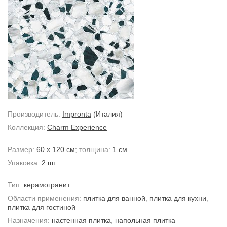
Производитель:
Impronta
(Италия)
Коллекция:
Charm Experience
Размер:
60 x 120 см
; толщина:
1 см
Упаковка:
2 шт.
Тип:
керамогранит
Области применения:
плитка для ванной
,
плитка для кухни
,
плитка для гостиной
Назначения:
настенная плитка
,
напольная плитка