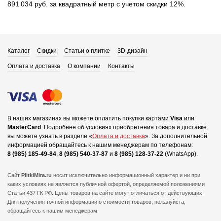
891 034 руб. за квадратный метр с учетом скидки 12%.
Каталог
Скидки
Статьи о плитке
3D-дизайн
Оплата и доставка
О компании
Контакты
В наших магазинах вы можете оплатить покупки картами
Visa
или
MasterCard
.
Подробнее об условиях приобретения товара и доставке
вы можете узнать в разделе «
Оплата и доставка
».
За дополнительной
информацией обращайтесь к нашим менеджерам по телефонам:
8 (985) 185-49-84
,
8 (985) 540-37-87
и
8 (985) 128-37-22
(WhatsApp).
Сайт
PlitkiMira.ru
носит исключительно информационный характер и ни при
каких условиях не является публичной офертой,
определяемой положениями
Статьи 437 ГК РФ. Цены товаров на сайте могут отличаться от действующих.
Для получения точной информации о стоимости товаров, пожалуйста,
обращайтесь к нашим менеджерам.