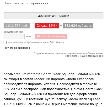
Поверхность:
полированная
ДОСТУПНА ДЛЯ ПОКУПКИ
1 012 539 руб.
—
Скидка 12% *
=
891 034
руб./кв.м
Введите кол-во:
кв.м
положить в корзину
автоматически добавлять в запас 5% объема
( ничего не выбрано )
* - данная скидка указана от определенного объема заказа
(уточняйте у наших менеджеров)
Керамогранит Impronta Charm Black Sq.Lapp. 120X60 60x120
см входит в состав коллекции Impronta Charm Experience
производителя Impronta, Италия. Производится в формате
60x120 см с полированной поверхностью. Плитка Charm Black
Sq.Lapp. 120X60 60x120 см применяется для оформления
ванной, кухни и гостиной. Купить плитку Charm Black Sq.Lapp.
120X60 60x120 см в нашем интернет-магазине можно по цене