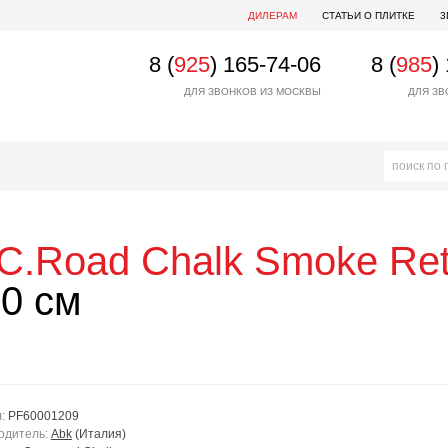
ДИЛЕРАМ
СТАТЬИ О ПЛИТКЕ
3
8 (
925
) 165-74-06
8 (
985
)
ДЛЯ ЗВОНКОВ ИЗ МОСКВЫ
ДЛЯ ЗВ
C.Road Chalk Smoke Re
0 см
л:
PF60001209
одитель:
Abk
(Италия)