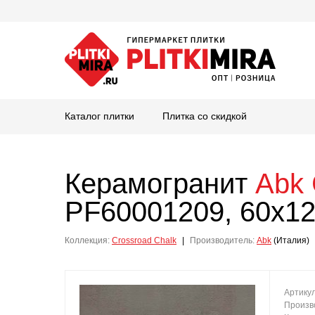
Каталог плитки
Плитка со скидкой
Керамогранит
Abk
PF60001209, 60x12
Коллекция:
Crossroad Chalk
|
Производитель:
Abk
(Италия)
Артику
Произв