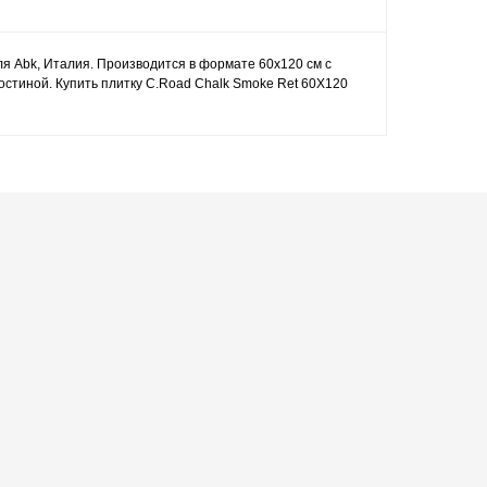
ля Abk, Италия. Производится в формате 60x120 см с
остиной. Купить плитку C.Road Chalk Smoke Ret 60Х120