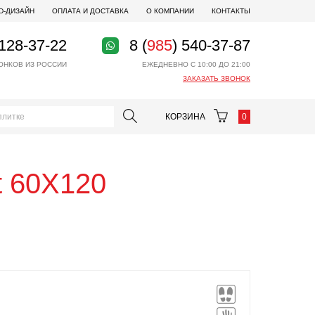
D-ДИЗАЙН
ОПЛАТА И ДОСТАВКА
О КОМПАНИИ
КОНТАКТЫ
 128-37-22
8 (
985
) 540-37-87
ОНКОВ ИЗ РОССИИ
ЕЖЕДНЕВНО С 10:00 ДО 21:00
ЗАКАЗАТЬ ЗВОНОК
КОРЗИНА
0
t 60Х120