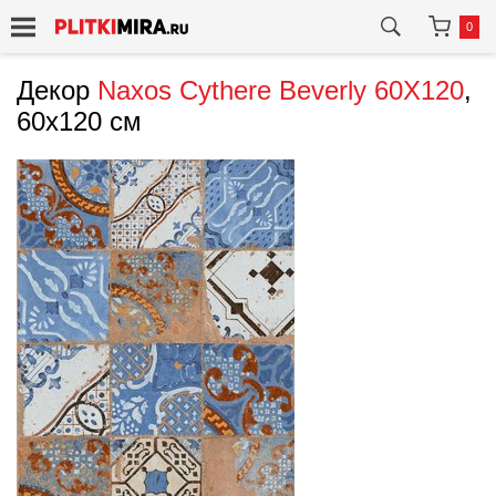
0
Декор
Naxos
Cythere Beverly 60X120
,
60x120 см