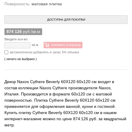
Поверхность:
матовая плитка
ДОСТУПНА ДЛЯ ПОКУПКИ
874 126
руб./кв.м
Введите кол-во:
кв.м
положить в корзину
автоматически добавлять в запас 5% объема
( ничего не выбрано )
Декор Naxos Cythere Beverly 60X120 60x120 см входит в
состав коллекции Naxos Cythere производителя Naxos,
Италия. Производится в формате 60x120 см с матовой
поверхностью. Плитка Cythere Beverly 60X120 60x120 см
применяется для оформления ванной, кухни и гостиной.
Купить плитку Cythere Beverly 60X120 60x120 см в нашем
интернет-магазине можно по цене 874 126 руб. за квадратный
метр.