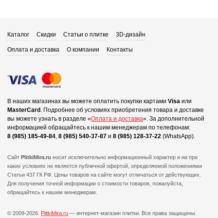
Каталог
Скидки
Статьи о плитке
3D-дизайн
Оплата и доставка
О компании
Контакты
В наших магазинах вы можете оплатить покупки картами
Visa
или
MasterCard
.
Подробнее об условиях приобретения товара и доставке
вы можете узнать в разделе «
Оплата и доставка
».
За дополнительной
информацией обращайтесь к нашим менеджерам по телефонам:
8 (985) 185-49-84
,
8 (985) 540-37-87
и
8 (985) 128-37-22
(WhatsApp).
Сайт
PlitkiMira.ru
носит исключительно информационный характер и ни при
каких условиях не является публичной офертой,
определяемой положениями
Статьи 437 ГК РФ. Цены товаров на сайте могут отличаться от действующих.
Для получения точной информации о стоимости товаров, пожалуйста,
обращайтесь к нашим менеджерам.
© 2009-2026.
PlitkiMira.ru
— интернет-магазин плитки.
Все права защищены.