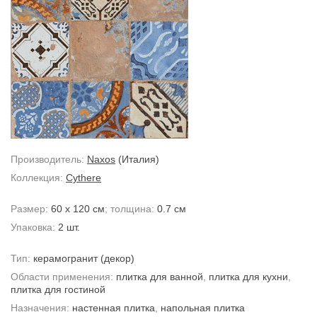
Производитель:
Naxos
(Италия)
Коллекция:
Cythere
Размер:
60 x 120 см
; толщина:
0.7 см
Упаковка:
2 шт.
Тип:
керамогранит
(декор)
Области применения:
плитка для ванной
,
плитка для кухни
,
плитка для гостиной
Назначения:
настенная плитка
,
напольная плитка