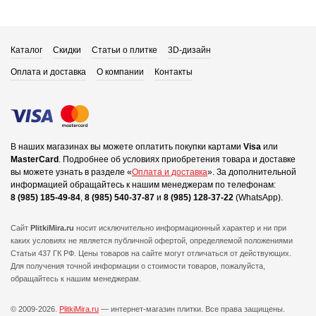
Каталог
Скидки
Статьи о плитке
3D-дизайн
Оплата и доставка
О компании
Контакты
В наших магазинах вы можете оплатить покупки картами
Visa
или
MasterCard
.
Подробнее об условиях приобретения товара и доставке
вы можете узнать в разделе «
Оплата и доставка
».
За дополнительной
информацией обращайтесь к нашим менеджерам по телефонам:
8 (985) 185-49-84
,
8 (985) 540-37-87
и
8 (985) 128-37-22
(WhatsApp).
Сайт
PlitkiMira.ru
носит исключительно информационный характер и ни при
каких условиях не является публичной офертой,
определяемой положениями
Статьи 437 ГК РФ. Цены товаров на сайте могут отличаться от действующих.
Для получения точной информации о стоимости товаров, пожалуйста,
обращайтесь к нашим менеджерам.
© 2009-2026.
PlitkiMira.ru
— интернет-магазин плитки.
Все права защищены.