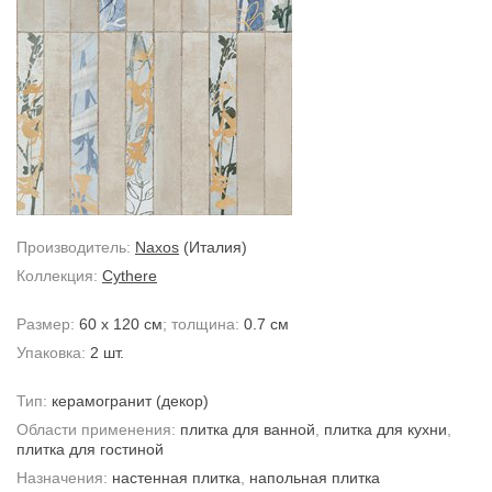
Производитель:
Naxos
(Италия)
Коллекция:
Cythere
Размер:
60 x 120 см
; толщина:
0.7 см
Упаковка:
2 шт.
Тип:
керамогранит
(декор)
Области применения:
плитка для ванной
,
плитка для кухни
,
плитка для гостиной
Назначения:
настенная плитка
,
напольная плитка