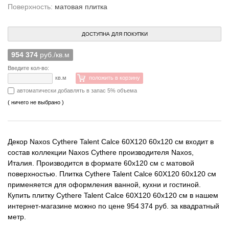
Поверхность:
матовая плитка
ДОСТУПНА ДЛЯ ПОКУПКИ
954 374
руб./кв.м
Введите кол-во:
кв.м
положить в корзину
автоматически добавлять в запас 5% объема
( ничего не выбрано )
Декор Naxos Cythere Talent Calce 60X120 60x120 см входит в
состав коллекции Naxos Cythere производителя Naxos,
Италия. Производится в формате 60x120 см с матовой
поверхностью. Плитка Cythere Talent Calce 60X120 60x120 см
применяется для оформления ванной, кухни и гостиной.
Купить плитку Cythere Talent Calce 60X120 60x120 см в нашем
интернет-магазине можно по цене 954 374 руб. за квадратный
метр.