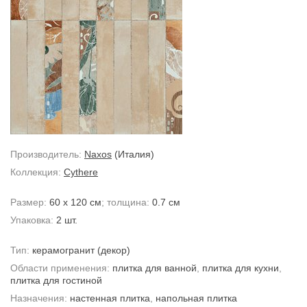
Производитель:
Naxos
(Италия)
Коллекция:
Cythere
Размер:
60 x 120 см
; толщина:
0.7 см
Упаковка:
2 шт.
Тип:
керамогранит
(декор)
Области применения:
плитка для ванной
,
плитка для кухни
,
плитка для гостиной
Назначения:
настенная плитка
,
напольная плитка