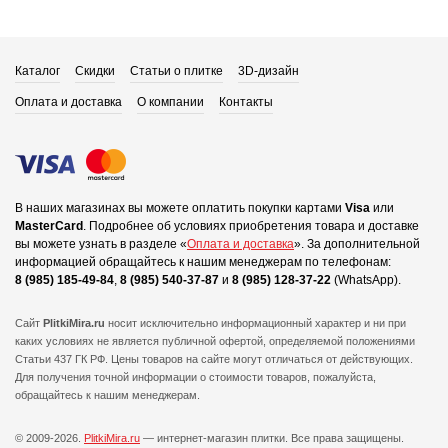
Каталог
Скидки
Статьи о плитке
3D-дизайн
Оплата и доставка
О компании
Контакты
В наших магазинах вы можете оплатить покупки картами
Visa
или
MasterCard
.
Подробнее об условиях приобретения товара и доставке
вы можете узнать в разделе «
Оплата и доставка
».
За дополнительной
информацией обращайтесь к нашим менеджерам по телефонам:
8 (985) 185-49-84
,
8 (985) 540-37-87
и
8 (985) 128-37-22
(WhatsApp).
Сайт
PlitkiMira.ru
носит исключительно информационный характер и ни при
каких условиях не является публичной офертой,
определяемой положениями
Статьи 437 ГК РФ. Цены товаров на сайте могут отличаться от действующих.
Для получения точной информации о стоимости товаров, пожалуйста,
обращайтесь к нашим менеджерам.
© 2009-2026.
PlitkiMira.ru
— интернет-магазин плитки.
Все права защищены.