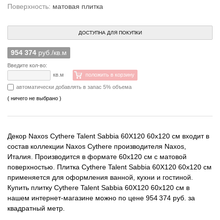
Поверхность:
матовая плитка
ДОСТУПНА ДЛЯ ПОКУПКИ
954 374
руб./кв.м
Введите кол-во:
кв.м
положить в корзину
автоматически добавлять в запас 5% объема
( ничего не выбрано )
Декор Naxos Cythere Talent Sabbia 60X120 60x120 см входит в
состав коллекции Naxos Cythere производителя Naxos,
Италия. Производится в формате 60x120 см с матовой
поверхностью. Плитка Cythere Talent Sabbia 60X120 60x120 см
применяется для оформления ванной, кухни и гостиной.
Купить плитку Cythere Talent Sabbia 60X120 60x120 см в
нашем интернет-магазине можно по цене 954 374 руб. за
квадратный метр.