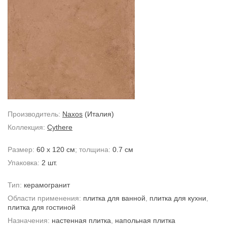
Производитель:
Naxos
(Италия)
Коллекция:
Cythere
Размер:
60 x 120 см
; толщина:
0.7 см
Упаковка:
2 шт.
Тип:
керамогранит
Области применения:
плитка для ванной
,
плитка для кухни
,
плитка для гостиной
Назначения:
настенная плитка
,
напольная плитка