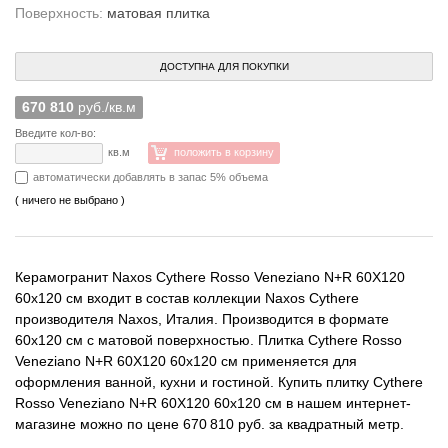
Поверхность:
матовая плитка
ДОСТУПНА ДЛЯ ПОКУПКИ
670 810
руб./кв.м
Введите кол-во:
кв.м
положить в корзину
автоматически добавлять в запас 5% объема
( ничего не выбрано )
Керамогранит Naxos Cythere Rosso Veneziano N+R 60X120
60x120 см входит в состав коллекции Naxos Cythere
производителя Naxos, Италия. Производится в формате
60x120 см с матовой поверхностью. Плитка Cythere Rosso
Veneziano N+R 60X120 60x120 см применяется для
оформления ванной, кухни и гостиной. Купить плитку Cythere
Rosso Veneziano N+R 60X120 60x120 см в нашем интернет-
магазине можно по цене 670 810 руб. за квадратный метр.