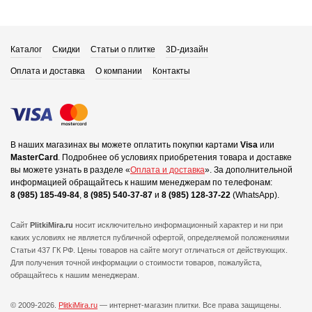
Каталог
Скидки
Статьи о плитке
3D-дизайн
Оплата и доставка
О компании
Контакты
В наших магазинах вы можете оплатить покупки картами
Visa
или
MasterCard
.
Подробнее об условиях приобретения товара и доставке
вы можете узнать в разделе «
Оплата и доставка
».
За дополнительной
информацией обращайтесь к нашим менеджерам по телефонам:
8 (985) 185-49-84
,
8 (985) 540-37-87
и
8 (985) 128-37-22
(WhatsApp).
Сайт
PlitkiMira.ru
носит исключительно информационный характер и ни при
каких условиях не является публичной офертой,
определяемой положениями
Статьи 437 ГК РФ. Цены товаров на сайте могут отличаться от действующих.
Для получения точной информации о стоимости товаров, пожалуйста,
обращайтесь к нашим менеджерам.
© 2009-2026.
PlitkiMira.ru
— интернет-магазин плитки.
Все права защищены.