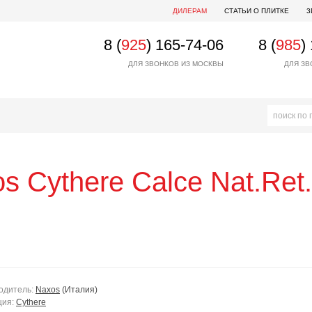
ДИЛЕРАМ
СТАТЬИ О ПЛИТКЕ
3
8 (
925
) 165-74-06
8 (
985
)
ДЛЯ ЗВОНКОВ ИЗ МОСКВЫ
ДЛЯ ЗВ
os
Cythere Calce Nat.Ret
одитель:
Naxos
(Италия)
ция:
Cythere