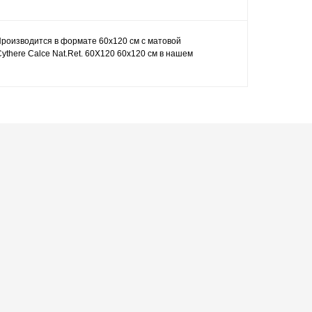
 Производится в формате 60x120 см с матовой
ythere Calce Nat.Ret. 60X120 60x120 см в нашем