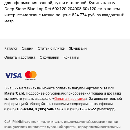
для оформления ванной, кухни и гостиной. Купить плитку
Deep Stone Blue Lap Ret 60X120 204008 60x120 см в нашем
интернет-магазине можно по цене 824 774 руб. за квадратный
метр.
Каталог
Скидки
Статьи о плитке
3D-дизайн
Оплата и доставка
О компании
Контакты
В наших магазинах вы можете оплатить покупки картами
Visa
или
MasterCard
.
Подробнее об условиях приобретения товара и доставке
вы можете узнать в разделе «
Оплата и доставка
».
За дополнительной
информацией обращайтесь к нашим менеджерам по телефонам:
8 (985) 185-49-84
,
8 (985) 540-37-87
и
8 (985) 128-37-22
(WhatsApp).
Сайт
PlitkiMira.ru
носит исключительно информационный характер и ни при
каких условиях не является публичной офертой,
определяемой положениями