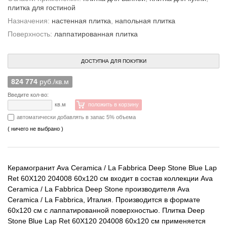
плитка для гостиной
Назначения:
настенная плитка
,
напольная плитка
Поверхность:
лаппатированная плитка
ДОСТУПНА ДЛЯ ПОКУПКИ
824 774
руб./кв.м
Введите кол-во:
кв.м
положить в корзину
автоматически добавлять в запас 5% объема
( ничего не выбрано )
Керамогранит Ava Ceramica / La Fabbrica Deep Stone Blue Lap
Ret 60X120 204008 60x120 см входит в состав коллекции Ava
Ceramica / La Fabbrica Deep Stone производителя Ava
Ceramica / La Fabbrica, Италия. Производится в формате
60x120 см с лаппатированной поверхностью. Плитка Deep
Stone Blue Lap Ret 60X120 204008 60x120 см применяется