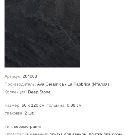
Артикул:
204008
Производитель:
Ava Ceramica / La Fabbrica
(Италия)
Коллекция:
Deep Stone
Размер:
60 x 120 см
; толщина:
0.88 см
Упаковка:
2 шт.
Тип:
керамогранит
Области применения:
плитка для ванной
,
плитка для кухни
,