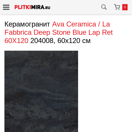
0
Керамогранит
Ava Ceramica / La
Fabbrica
Deep Stone Blue Lap Ret
60X120
204008, 60x120 см