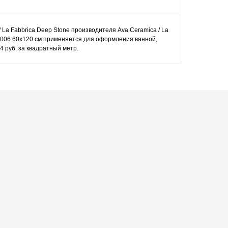
/ La Fabbrica Deep Stone производителя Ava Ceramica / La
04006 60x120 см применяется для оформления ванной,
4 руб. за квадратный метр.