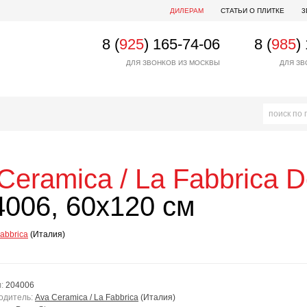
ДИЛЕРАМ
СТАТЬИ О ПЛИТКЕ
3
8 (
925
) 165-74-06
8 (
985
)
ДЛЯ ЗВОНКОВ ИЗ МОСКВЫ
ДЛЯ ЗВ
Ceramica / La Fabbrica
D
006, 60x120 см
Fabbrica
(Италия)
л:
204006
одитель:
Ava Ceramica / La Fabbrica
(Италия)