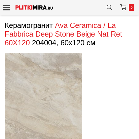
0
Керамогранит
Ava Ceramica / La
Fabbrica
Deep Stone Beige Nat Ret
60X120
204004, 60x120 см