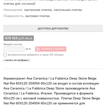
плитка для гостиной
Назначения:
настенная плитка
,
напольная плитка
Поверхность:
матовая плитка
ДОСТУПНА ДЛЯ ПОКУПКИ
679 415
руб./кв.м
Введите кол-во:
кв.м
положить в корзину
автоматически добавлять в запас 5% объема
( ничего не выбрано )
Керамогранит Ava Ceramica / La Fabbrica Deep Stone Beige
Nat Ret 60X120 204004 60x120 см входит в состав коллекции
Ava Ceramica / La Fabbrica Deep Stone производителя Ava
Ceramica / La Fabbrica, Италия. Производится в формате
60x120 см с матовой поверхностью. Плитка Deep Stone Beige
Nat Ret 60X120 204004 60x120 см применяется для