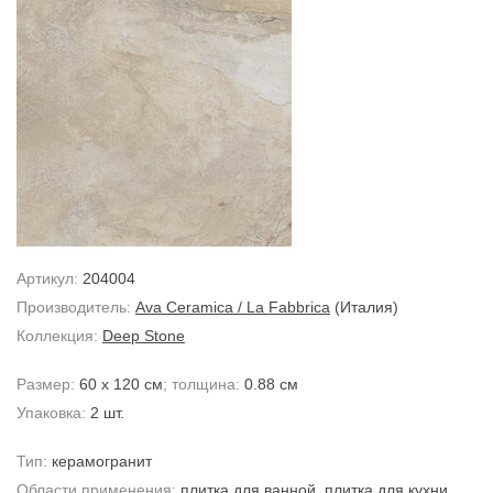
Артикул:
204004
Производитель:
Ava Ceramica / La Fabbrica
(Италия)
Коллекция:
Deep Stone
Размер:
60 x 120 см
; толщина:
0.88 см
Упаковка:
2 шт.
Тип:
керамогранит
Области применения:
плитка для ванной
,
плитка для кухни
,