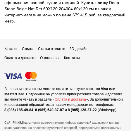
оформления ванной, кухни и гостиной. Купить плитку Deep
Stone Beige Nat Ret 60X120 204004 60x120 см в нашем
интернет-магазине можно по цене 679 415 руб. за квадратный
метр.
Каталог
Скидки
Статьи о плитке
3D-дизайн
Оплата и доставка
О компании
Контакты
В наших магазинах вы можете оплатить покупки картами
Visa
или
MasterCard
.
Подробнее об условиях приобретения товара и доставке
вы можете узнать в разделе «
Оплата и доставка
».
За дополнительной
информацией обращайтесь к нашим менеджерам по телефонам:
8 (985) 185-49-84
,
8 (985) 540-37-87
и
8 (985) 128-37-22
(WhatsApp).
Сайт
PlitkiMira.ru
носит исключительно информационный характер и ни при
каких условиях не является публичной офертой,
определяемой положениями