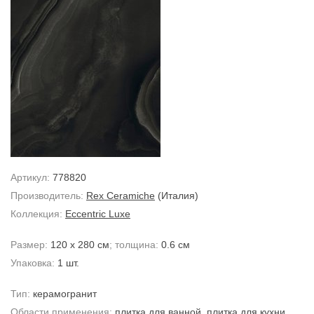
Артикул:
778820
Производитель:
Rex Ceramiche
(Италия)
Коллекция:
Eccentric Luxe
Размер:
120 x 280 см
; толщина:
0.6 см
Упаковка:
1 шт.
Тип:
керамогранит
Области применения:
плитка для ванной
,
плитка для кухни
,