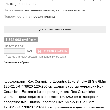
плитка для гостиной
Назначения:
настенная плитка
,
напольная плитка
Поверхность:
глянцевая плитка
ДОСТУПНА ДЛЯ ПОКУПКИ
1 392 008
руб./кв.м
Введите кол-во:
кв.м
положить в корзину
автоматически добавлять в запас 5% объема
( ничего не выбрано )
Керамогранит Rex Ceramiche Eccentric Luxe Smoky Bl Glo 6Mm
120X280R 778820 120x280 см входит в состав коллекции Rex
Ceramiche Eccentric Luxe производителя Rex Ceramiche,
Италия. Производится в формате 120x280 см с глянцевой
поверхностью. Плитка Eccentric Luxe Smoky Bl Glo 6Mm
120X280R 778820 120x280 см применяется для оформления