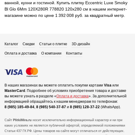
ванной, кухни и гостиной. Купить плитку Eccentric Luxe Smoky
Bl Glo 6Mm 120X280R 778820 120x280 см в нашем интернет-
магазине можно по цене 1 392 008 руб. за квадратный метр.
Каталог
Скидки
Статьи о плитке
3D-дизайн
Оплата и доставка
О компании
Контакты
В наших магазинах вы можете оплатить покупки картами
Visa
или
MasterCard
.
Подробнее об условиях приобретения товара и доставке
вы можете узнать в разделе «
Оплата и доставка
».
За дополнительной
информацией обращайтесь к нашим менеджерам по телефонам:
8 (985) 185-49-84
,
8 (985) 540-37-87
и
8 (985) 128-37-22
(WhatsApp).
Сайт
PlitkiMira.ru
носит исключительно информационный характер и ни при
каких условиях не является публичной офертой,
определяемой положениями
Статьи 437 ГК РФ. Цены товаров на сайте могут отличаться от действующих.